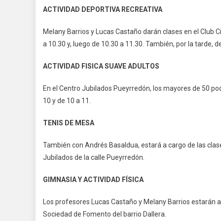
ACTIVIDAD DEPORTIVA RECREATIVA
Melany Barrios y Lucas Castaño darán clases en el Club 
a 10.30 y, luego de 10.30 a 11.30. También, por la tarde, d
ACTIVIDAD FISICA SUAVE ADULTOS
En el Centro Jubilados Pueyrredón, los mayores de 50 podr
10 y de 10 a 11.
TENIS DE MESA
También con Andrés Basaldua, estará a cargo de las clase
Jubilados de la calle Pueyrredón.
GIMNASIA Y ACTIVIDAD FÍSICA
Los profesores Lucas Castaño y Melany Barrios estarán a c
Sociedad de Fomento del barrio Dallera.