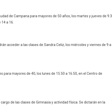
Ciudad de Campana para mayores de 50 años, los martes y jueves de 9.
e 14 a 16.
án acceder a las clases de Sandra Celiz, los miércoles y viernes de 9 a
s para mayores de 40, los lunes de 15.50 a 16.50, en el Centro de
argo de las clases de Gimnasia y actividad física. Se dictarán en la