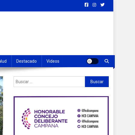
alud
Destacado
Videos
Buscar: