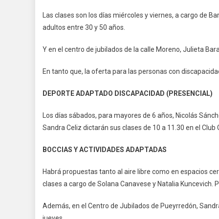
Las clases son los días miércoles y viernes, a cargo de Ba
adultos entre 30 y 50 años.
Y en el centro de jubilados de la calle Moreno, Julieta Bar
En tanto que, la oferta para las personas con discapacida
DEPORTE ADAPTADO DISCAPACIDAD (PRESENCIAL)
Los días sábados, para mayores de 6 años, Nicolás Sánchez
Sandra Celiz dictarán sus clases de 10 a 11.30 en el Clu
BOCCIAS Y ACTIVIDADES ADAPTADAS
Habrá propuestas tanto al aire libre como en espacios cerra
clases a cargo de Solana Canavese y Natalia Kuncevich. 
Además, en el Centro de Jubilados de Pueyrredón, Sandra 
jueves.