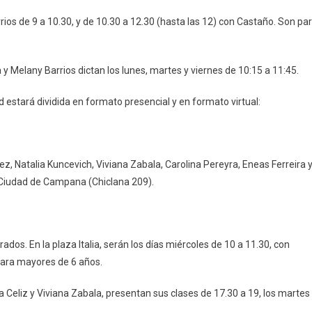
rrios de 9 a 10.30, y de 10.30 a 12.30 (hasta las 12) con Castaño. Son pa
a y Melany Barrios dictan los lunes, martes y viernes de 10:15 a 11:45.
d estará dividida en formato presencial y en formato virtual:
, Natalia Kuncevich, Viviana Zabala, Carolina Pereyra, Eneas Ferreira 
b Ciudad de Campana (Chiclana 209).
dos. En la plaza Italia, serán los días miércoles de 10 a 11.30, con
Para mayores de 6 años.
Celiz y Viviana Zabala, presentan sus clases de 17.30 a 19, los martes