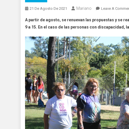
Mariano
21 De Agosto De 2021
Leave A Comme
A partir de agosto, se renuevan las propuestas y se rea
9 a 15. En el caso de las personas con discapacidad, la