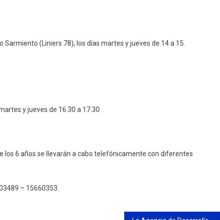
 Sarmiento (Liniers 78), los días martes y jueves de 14 a 15.
martes y jueves de 16.30 a 17.30
de los 6 años se llevarán a cabo telefónicamente con diferentes
el 03489 – 15660353.