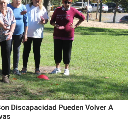
on Discapacidad Pueden Volver A
ivas