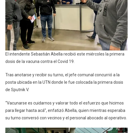
El
Covid
El intendente Sebastián Abella recibió este miércoles la primera
dosis de la vacuna contra el Covid 19.
Tras anotarse y recibir su turno, el jefe comunal concurrió a la
posta ubicada en la UTN donde le fue colocada la primera dosis
de Sputnik V.
“Vacunarse es cuidarnos y valorar todo el esfuerzo que hicimos
para llegar hasta acá”, enfatizó Abella, quien mientras esperaba
su turno conversó con vecinos y el personal abocado al operativo.