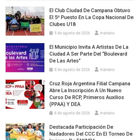
El Club Ciudad De Campana Obtuvo
El 5º Puesto En La Copa Nacional De
Clubes U18
9 de agosto de 2026
mariano
El Municipio Invita A Artistas De La
Ciudad A Ser Parte Del “Boulevard
De Las Artes”
8 de agosto de 2026
mariano
Cruz Roja Argentina Filial Campana
Abre La Inscripción A Un Nuevo
Curso De RCP, Primeros Auxilios
(PPAA) Y DEA
8 de agosto de 2026
mariano
Destacada Participación De
Nadadores Del CCC En El Torneo De