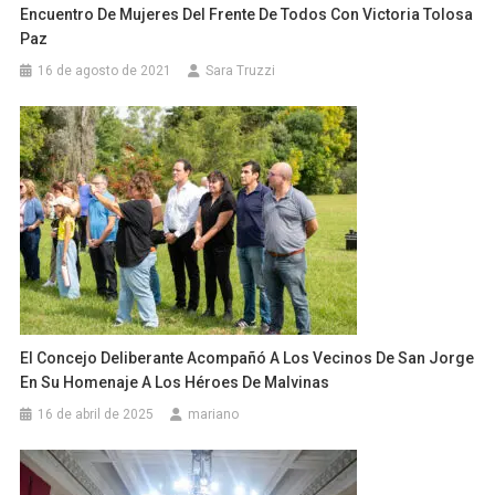
Encuentro De Mujeres Del Frente De Todos Con Victoria Tolosa
Paz
16 de agosto de 2021
Sara Truzzi
El Concejo Deliberante Acompañó A Los Vecinos De San Jorge
En Su Homenaje A Los Héroes De Malvinas
16 de abril de 2025
mariano