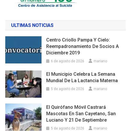
ULTIMAS NOTICIAS
Centro Criollo Pampa Y Cielo:
Reempadronamiento De Socios A
Diciembre 2019
6 de agosto de 2026
mariano
El Municipio Celebra La Semana
Mundial De La Lactancia Materna
5 de agosto de 2026
mariano
El Quirófano Móvil Castrará
Mascotas En San Cayetano, San
Luciano Y 21 De Septiembre
5 de agosto de 2026
mariano