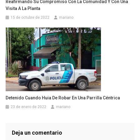
Reafirmando Su Compromiso Con La Comunidad Y Con Una
Visita A La Planta
15 de octubre de 2022
mariano
Detenido Cuando Huia De Robar En Una Parrilla Céntrica
23 de enero de 2022
mariano
Deja un comentario