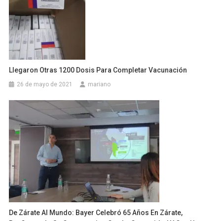
Llegaron Otras 1200 Dosis Para Completar Vacunación
26 de mayo de 2021
mariano
De Zárate Al Mundo: Bayer Celebró 65 Años En Zárate,