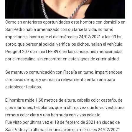
Como en anteriores oportunidades este hombre con domicilio en
San Pedro había amenazado con quitarse la vida, no tomó
importancia, hasta que el día miércoles 24/02/2021 a las 03 hs.
aprox. que personal policial verifica los dichos, hallan el vehículo
Peugeot 207 dominio LEE 898, en las condiciones mencionadas
por el masculino, sin encontrar en este signos de criminalidad.
Se mantuvo comunicación con Fiscalía en turno, impartiendose
directivas de rigor y se realiza relevamiento en la zona para
establecer testigos.
El hombre mide 1.60 metros de altura, cabello color castaño, de
ojos marrones, tes blanca, que la última vez que lo vio vestía una
remera color clara y una bermuda con vivos celeste.
Fue visto por última vez el 18 de febrero de 2021 en ciudad de
San Pedro y la última comunicación día miércoles 24/02/2021