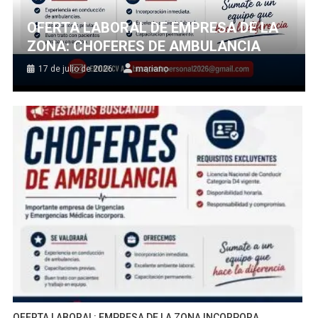
OFERTA LABORAL DE EMPRESA DE LA
ZONA: CHOFERES DE AMBULANCIA
17 de julio de 2026
mariano
OFERTA LABORAL: EMPRESA DE LA ZONA INCORPORA