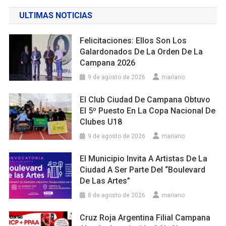
ULTIMAS NOTICIAS
Felicitaciones: Ellos Son Los
Galardonados De La Orden De La
Campana 2026
9 de agosto de 2026
mariano
El Club Ciudad De Campana Obtuvo
El 5º Puesto En La Copa Nacional De
Clubes U18
9 de agosto de 2026
mariano
El Municipio Invita A Artistas De La
Ciudad A Ser Parte Del “Boulevard
De Las Artes”
8 de agosto de 2026
mariano
Cruz Roja Argentina Filial Campana