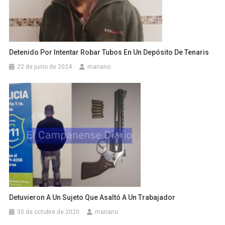
Detenido Por Intentar Robar Tubos En Un Depósito De Tenaris
22 de junio de 2024
mariano
Detuvieron A Un Sujeto Que Asaltó A Un Trabajador
30 de octubre de 2020
mariano