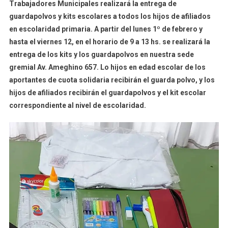
Trabajadores Municipales realizará la entrega de
De
guardapolvos y kits escolares a todos los hijos de afiliados
Trabajadore
en escolaridad primaria. A partir del lunes 1º de febrero y
Municipales
Inicia
hasta el viernes 12, en el horario de 9 a 13 hs. se realizará la
La
entrega de los kits y los guardapolvos en nuestra sede
Entrega
gremial Av. Ameghino 657. Lo hijos en edad escolar de los
De
aportantes de cuota solidaria recibirán el guarda polvo, y los
Kits
hijos de afiliados recibirán el guardapolvos y el kit escolar
Escolares
correspondiente al nivel de escolaridad.