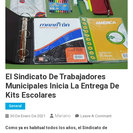
El Sindicato De Trabajadores
Municipales Inicia La Entrega De
Kits Escolares
General
Mariano
On
30 De Enero De 2021
Leave A Comment
El
Como ya es habitual todos los años, el Sindicato de
Sindicato