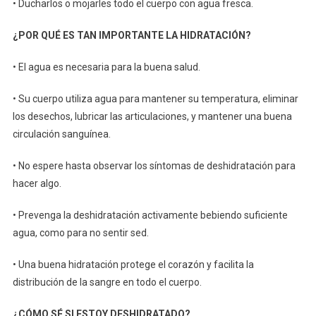
• Ducharlos o mojarles todo el cuerpo con agua fresca.
¿POR QUÉ ES TAN IMPORTANTE LA HIDRATACIÓN?
• El agua es necesaria para la buena salud.
• Su cuerpo utiliza agua para mantener su temperatura, eliminar
los desechos, lubricar las articulaciones, y mantener una buena
circulación sanguínea.
• No espere hasta observar los síntomas de deshidratación para
hacer algo.
• Prevenga la deshidratación activamente bebiendo suficiente
agua, como para no sentir sed.
• Una buena hidratación protege el corazón y facilita la
distribución de la sangre en todo el cuerpo.
¿CÓMO SÉ SI ESTOY DESHIDRATADO?