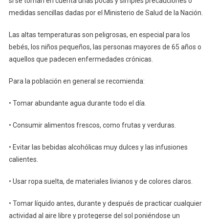
si se toman en cuenta unas pocas y simples precauciones o
medidas sencillas dadas por el Ministerio de Salud de la Nación.
Las altas temperaturas son peligrosas, en especial para los
bebés, los niños pequeños, las personas mayores de 65 años o
aquellos que padecen enfermedades crónicas.
Para la población en general se recomienda:
• Tomar abundante agua durante todo el día.
• Consumir alimentos frescos, como frutas y verduras.
• Evitar las bebidas alcohólicas muy dulces y las infusiones
calientes.
• Usar ropa suelta, de materiales livianos y de colores claros.
• Tomar líquido antes, durante y después de practicar cualquier
actividad al aire libre y protegerse del sol poniéndose un