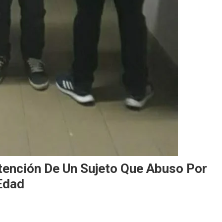
tención De Un Sujeto Que Abuso Por
Edad
On