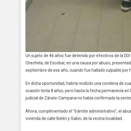
Un sujeto de 46 años fue detenido por efectivos de la DDI
Chechela, de Escobar, en una causa por abuso, presentada
septiembre de ese año, cuando fue hallado culpable por
En dicha oportunidad, habría recibido una condena de cuatr
ocasión tenía 8 años, pero hasta la fecha permanecía en li
judicial de Zárate-Campana no había confirmado la sente
Ahora, cumplimentado el “trámite administrativo”, el ab
vivienda de calle Belén y Sabin, de la vecina localidad.