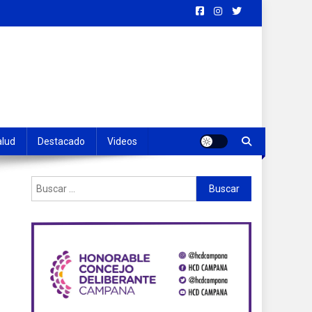
alud
Destacado
Videos
Buscar: