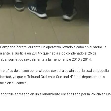
 Campana Zárate, durante un operativo llevado a cabo en el barrio La
 ante la Justicia en 2014 y que había sido condenado el 26 de
 haber sometido sexualmente a la menor entre 2010 y 2014.
o años de prisión por el ataque sexual a su ahijada, la cual en aquella
bertad, ya que el Tribunal Oral en lo Criminal N° 1 del departamento
ncia en su contra.
usador fue apresado en un allanamiento encabezado por la Policía en un