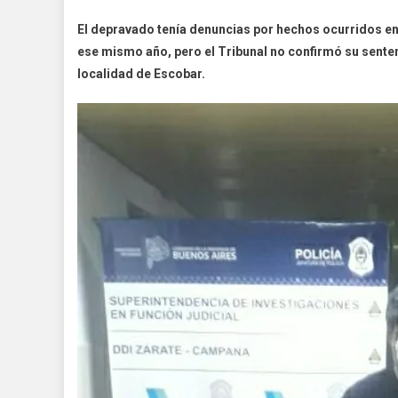
El depravado tenía denuncias por hechos ocurridos ent
ese mismo año, pero el Tribunal no confirmó su sentenc
localidad de Escobar.