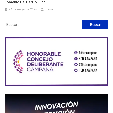
Fomento Del Barrio Lubo
24 de mayo de 2026
mariano
Buscar: