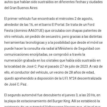
autos que habían sido sustraídos en diferentes fechas y ciudades
del Gran Buenos Aires.
El primer vehículo fue encontrado el miércoles 2 de agosto,
alrededor de las 16, en el barrio El Portal. Se trata de un Ford
Fiesta (dominio AA631UE) que circulaba con chapas patentes de
otro vehículo, sin pedido de secuestro, pero gracias a las distintas
herramientas tecnológicas y a la posibilidad que desde el móvil se
puede hacer la consulta vía radial al Ministerio de Seguridad con
comunicaciones encriptadas, se comprobó a través la
numeración grabada en los cristales que había sido sustraído en
la localidad de José C. Paz el pasado 27 de julio de 2023. A raíz de
ello, el conductor del vehículo, un vecino de 28 años de edad,
quedó aprehendido a disposición de la U.F.I. N°24 descentralizada
de José C. Paz.
El segundo automóvil fue descubierto el jueves 3, a las 20 Hs, en
la playa de estacionamiento del Burger King. Allí se estableció la
existencia de un automóvil Volkswagen Voyage que, al igual que