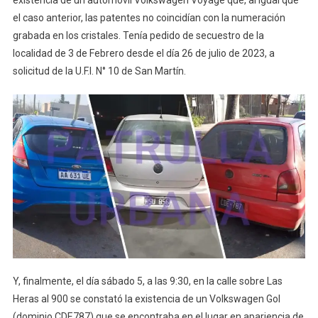
el caso anterior, las patentes no coincidían con la numeración
grabada en los cristales. Tenía pedido de secuestro de la
localidad de 3 de Febrero desde el día 26 de julio de 2023, a
solicitud de la U.F.I. N° 10 de San Martín.
Y, finalmente, el día sábado 5, a las 9:30, en la calle sobre Las
Heras al 900 se constató la existencia de un Volkswagen Gol
(dominio CDE787) que se encontraba en el lugar en apariencia de