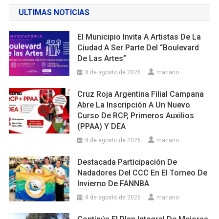
ULTIMAS NOTICIAS
El Municipio Invita A Artistas De La
Ciudad A Ser Parte Del “Boulevard
De Las Artes”
8 de agosto de 2026
mariano
Cruz Roja Argentina Filial Campana
Abre La Inscripción A Un Nuevo
Curso De RCP, Primeros Auxilios
(PPAA) Y DEA
8 de agosto de 2026
mariano
Destacada Participación De
Nadadores Del CCC En El Torneo De
Invierno De FANNBA
8 de agosto de 2026
mariano