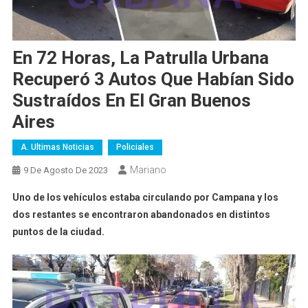
En 72 Horas, La Patrulla Urbana
Recuperó 3 Autos Que Habían Sido
Sustraídos En El Gran Buenos
Aires
A. Ultimas Noticias
Policiales
Mariano
9 De Agosto De 2023
Uno de los vehículos estaba circulando por Campana y los
dos restantes se encontraron abandonados en distintos
puntos de la ciudad.