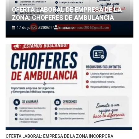
OFERTA LABORAL DE EMPRESA DE LA
ZONA: CHOFERES DE AMBULANCIA
17 de julio de 2026
mariano
OFERTA LABORAL: EMPRESA DE LA ZONA INCORPORA