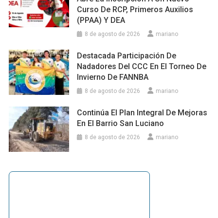
Curso De RCP, Primeros Auxilios
(PPAA) Y DEA
8 de agosto de 2026
mariano
Destacada Participación De
Nadadores Del CCC En El Torneo De
Invierno De FANNBA
8 de agosto de 2026
mariano
Continúa El Plan Integral De Mejoras
En El Barrio San Luciano
8 de agosto de 2026
mariano