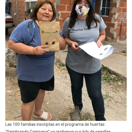
Las 100 familias inscriptas en el programa de huertas
“Sembrando Campana” ya recibieron sus kits de semillas,