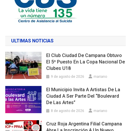
ULTIMAS NOTICIAS
El Club Ciudad De Campana Obtuvo
El 5º Puesto En La Copa Nacional De
Clubes U18
9 de agosto de 2026
mariano
El Municipio Invita A Artistas De La
Ciudad A Ser Parte Del “Boulevard
De Las Artes”
8 de agosto de 2026
mariano
Cruz Roja Argentina Filial Campana
Abre La Inscripción A Un Nuevo