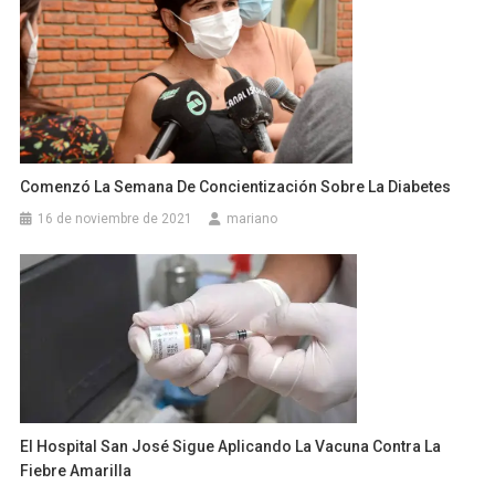
Comenzó La Semana De Concientización Sobre La Diabetes
16 de noviembre de 2021
mariano
El Hospital San José Sigue Aplicando La Vacuna Contra La
Fiebre Amarilla