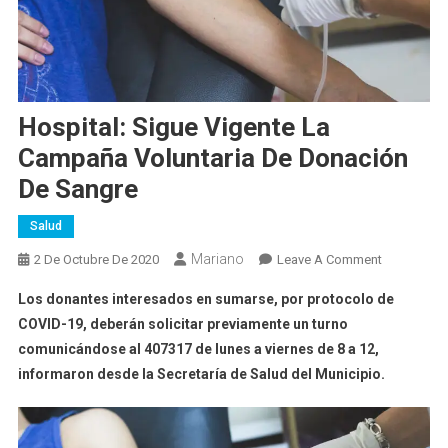
Hospital: Sigue Vigente La
Campaña Voluntaria De Donación
De Sangre
Salud
Mariano
On
2 De Octubre De 2020
Leave A Comment
Hospital:
Los donantes interesados en sumarse, por protocolo de
Sigue
COVID-19, deberán solicitar previamente un turno
Vigente
comunicándose al 407317 de lunes a viernes de 8 a 12,
La
informaron desde la Secretaría de Salud del Municipio.
Campaña
Voluntaria
De
Donación