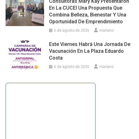
Consultoras Mary Kay Presentaron
En La CUCEI Una Propuesta Que
Combina Belleza, Bienestar Y Una
Oportunidad De Emprendimiento
6 de agosto de 2026
mariano
Este Viernes Habrá Una Jornada De
Vacunación En La Plaza Eduardo
Costa
6 de agosto de 2026
mariano