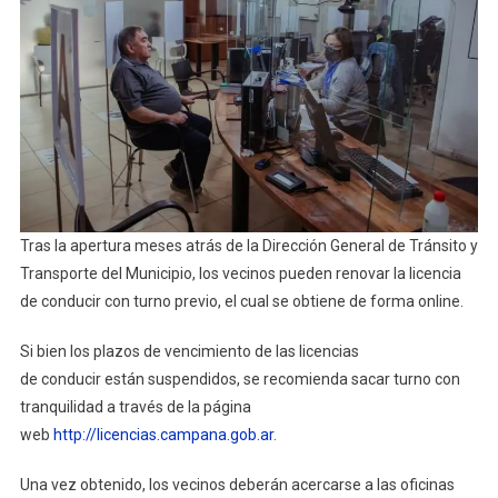
De
La
Licenc
De
Conduc
Tras la apertura meses atrás de la Dirección General de Tránsito y
Transporte del Municipio, los vecinos pueden renovar la licencia
de conducir con turno previo, el cual se obtiene de forma online.
Si bien los plazos de vencimiento de las licencias
de conducir están suspendidos, se recomienda sacar turno con
tranquilidad a través de la página
web
http://licencias.campana.gob.ar
.
Una vez obtenido, los vecinos deberán acercarse a las oficinas