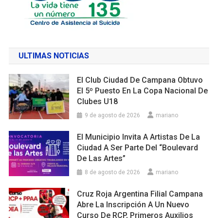
ULTIMAS NOTICIAS
El Club Ciudad De Campana Obtuvo
El 5º Puesto En La Copa Nacional De
Clubes U18
9 de agosto de 2026
mariano
El Municipio Invita A Artistas De La
Ciudad A Ser Parte Del “Boulevard
De Las Artes”
8 de agosto de 2026
mariano
Cruz Roja Argentina Filial Campana
Abre La Inscripción A Un Nuevo
Curso De RCP, Primeros Auxilios