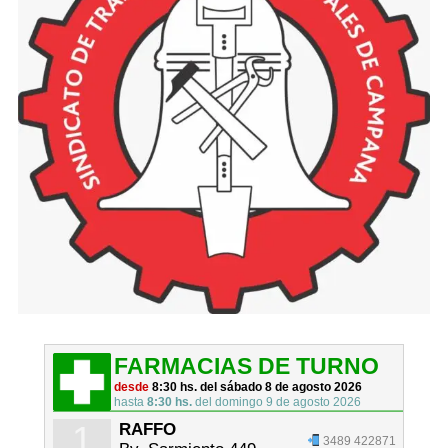
FARMACIAS DE TURNO
desde
8:30 hs. del sábado 8 de agosto 2026
hasta
8:30 hs.
del domingo 9 de agosto 2026
1
RAFFO
3489 422871