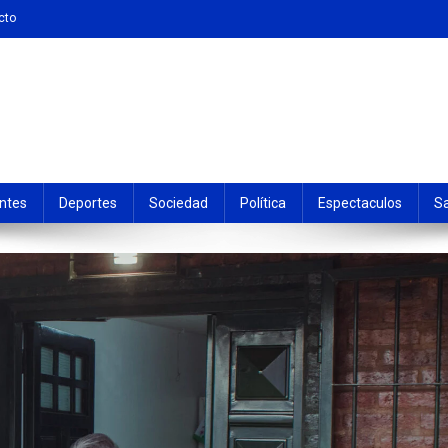
cto
ntes
Deportes
Sociedad
Política
Espectaculos
S