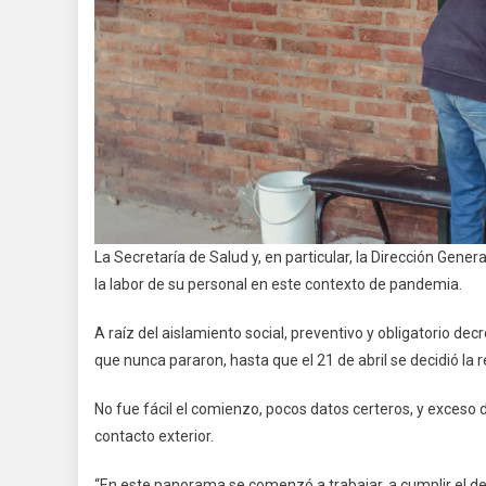
La Secretaría de Salud y, en particular, la Dirección Gene
la labor de su personal en este contexto de pandemia.
A raíz del aislamiento social, preventivo y obligatorio de
que nunca pararon, hasta que el 21 de abril se decidió la 
No fue fácil el comienzo, pocos datos certeros, y exceso
contacto exterior.
“En este panorama se comenzó a trabajar, a cumplir el d