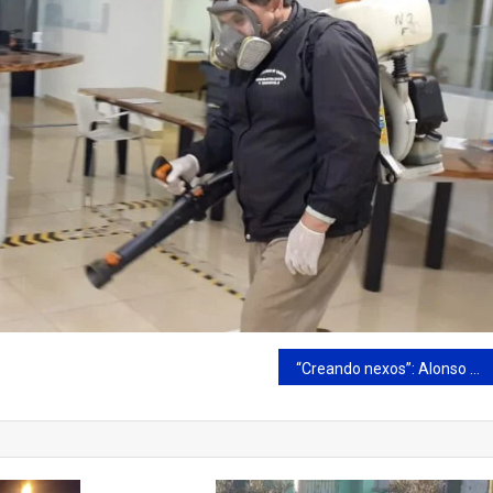
“Creando nexos”: Alonso y Carrizo siguen fortaleciendo políticas sociales de inclusión