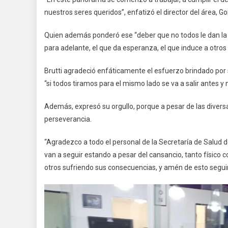
nuestros seres queridos”, enfatizó el director del área, Go
Quien además ponderó ese “deber que no todos le dan la i
para adelante, el que da esperanza, el que induce a otros 
Brutti agradeció enfáticamente el esfuerzo brindado por
“si todos tiramos para el mismo lado se va a salir antes y
Además, expresó su orgullo, porque a pesar de las divers
perseverancia.
“Agradezco a todo el personal de la Secretaría de Salud de
van a seguir estando a pesar del cansancio, tanto físico 
otros sufriendo sus consecuencias, y amén de esto seguir 