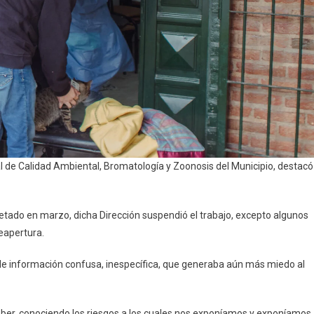
ral de Calidad Ambiental, Bromatología y Zoonosis del Municipio, destacó
cretado en marzo, dicha Dirección suspendió el trabajo, excepto algunos
reapertura.
 de información confusa, inespecífica, que generaba aún más miedo al
eber, conociendo los riesgos a los cuales nos exponíamos y exponíamos