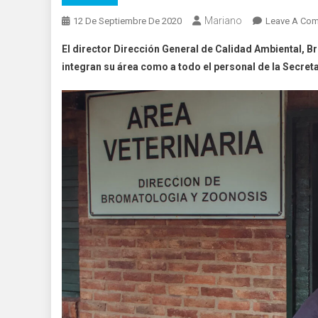
Mariano
12 De Septiembre De 2020
Leave A Co
El
director Dirección General de Calidad Ambiental, Br
integran su área como a todo el personal de la Secreta