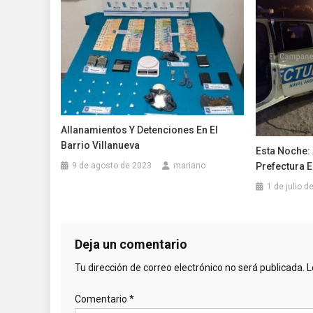
Allanamientos Y Detenciones En El
Barrio Villanueva
Esta Noche:
Prefectura E
9 de agosto de 2023
mariano
1 de julio d
Deja un comentario
Tu dirección de correo electrónico no será publicada.
L
Comentario
*