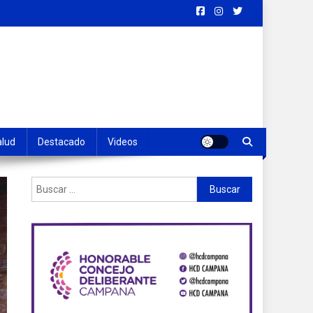
alud
Destacado
Videos
Buscar: