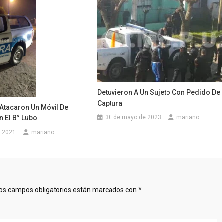
Detuvieron A Un Sujeto Con Pedido De
Captura
 Atacaron Un Móvil De
n El B° Lubo
30 de mayo de 2023
mariano
e 2021
mariano
os campos obligatorios están marcados con
*