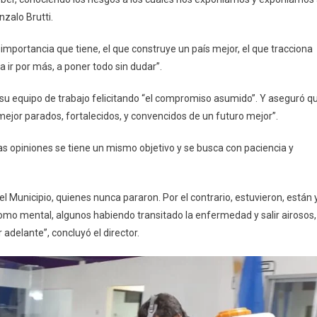
nzalo Brutti.
mportancia que tiene, el que construye un país mejor, el que tracciona
a ir por más, a poner todo sin dudar”.
 su equipo de trabajo felicitando “el compromiso asumido”. Y aseguró q
 mejor parados, fortalecidos, y convencidos de un futuro mejor”.
as opiniones se tiene un mismo objetivo y se busca con paciencia y
l Municipio, quienes nunca pararon. Por el contrario, estuvieron, están 
como mental, algunos habiendo transitado la enfermedad y salir airosos,
adelante”, concluyó el director.