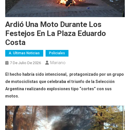
Ardió Una Moto Durante Los
Festejos En La Plaza Eduardo
Costa
A. Ultimas Noticias
Policiales
Mariano
7 De Julio De 2026
El hecho habría sido intencional, protagonizado por un grupo
de motociclistas que celebraba el triunfo de la Selección
Argentina realizando explosiones tipo “cortes” con sus
motos.