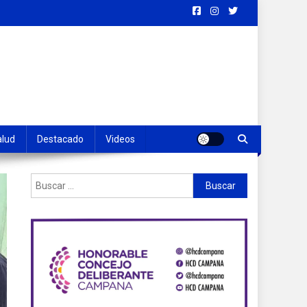
alud
Destacado
Videos
Buscar: