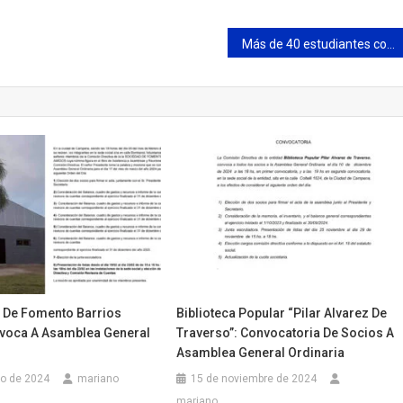
Más de 40 estudiantes comienzan a realizar prácticas profesionalizantes en el Municipio
 De Fomento Barrios
Biblioteca Popular “Pilar Alvarez De
voca A Asamblea General
Traverso”: Convocatoria De Socios A
Asamblea General Ordinaria
ro de 2024
mariano
15 de noviembre de 2024
mariano