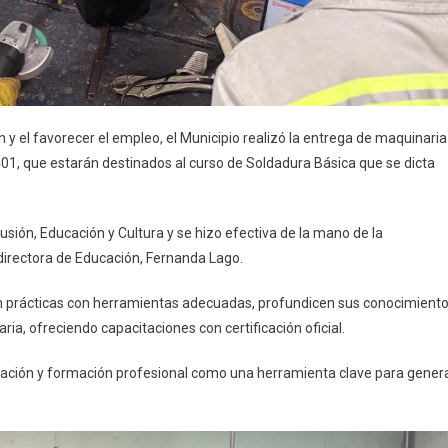
 y el favorecer el empleo, el Municipio realizó la entrega de maquinaria
01, que estarán destinados al curso de Soldadura Básica que se dicta
usión, Educación y Cultura y se hizo efectiva de la mano de la
 directora de Educación, Fernanda Lago.
en prácticas con herramientas adecuadas, profundicen sus conocimient
ia, ofreciendo capacitaciones con certificación oficial.
ucación y formación profesional como una herramienta clave para gener