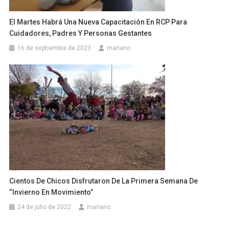
El Martes Habrá Una Nueva Capacitación En RCP Para
Cuidadores, Padres Y Personas Gestantes
16 de septiembre de 2023
mariano
Cientos De Chicos Disfrutaron De La Primera Semana De
“Invierno En Movimiento”
24 de julio de 2022
mariano