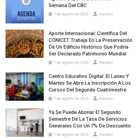
Semana Del CBC
7 de agosto de 2026
mariano
Aporte Internacional: Científica Del
CONICET Trabaja En La Preservación
De Un Edificio Histórico Que Podría
Ser Declarado Patrimonio Mundial
7 de agosto de 2026
mariano
Centro Educativo Digital: El Lunes Y
Martes Se Abre La Inscripción A Los
Cursos Del Segundo Cuatrimestre
7 de agosto de 2026
mariano
Ya Se Puede Abonar El Segundo
Semestre De La Tasa De Servicios
Generales Con Un 7% De Descuento
7 de agosto de 2026
mariano