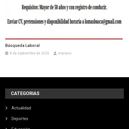
Búsqueda Laboral
8 de septiembre de 2025
mariano
CATEGORIAS
Actualidad
Deportes