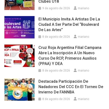
Clubes U18
9 de agosto de 2026
mariano
El Municipio Invita A Artistas De La
Ciudad A Ser Parte Del “Boulevard
De Las Artes”
8 de agosto de 2026
mariano
Cruz Roja Argentina Filial Campana
Abre La Inscripción A Un Nuevo
Curso De RCP, Primeros Auxilios
(PPAA) Y DEA
8 de agosto de 2026
mariano
Destacada Participación De
Nadadores Del CCC En El Torneo De
Invierno De FANNBA
8 de agosto de 2026
mariano