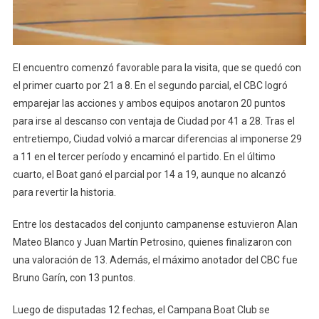
El encuentro comenzó favorable para la visita, que se quedó con
el primer cuarto por 21 a 8. En el segundo parcial, el CBC logró
emparejar las acciones y ambos equipos anotaron 20 puntos
para irse al descanso con ventaja de Ciudad por 41 a 28. Tras el
entretiempo, Ciudad volvió a marcar diferencias al imponerse 29
a 11 en el tercer período y encaminó el partido. En el último
cuarto, el Boat ganó el parcial por 14 a 19, aunque no alcanzó
para revertir la historia.
Entre los destacados del conjunto campanense estuvieron Alan
Mateo Blanco y Juan Martín Petrosino, quienes finalizaron con
una valoración de 13. Además, el máximo anotador del CBC fue
Bruno Garín, con 13 puntos.
Luego de disputadas 12 fechas, el Campana Boat Club se