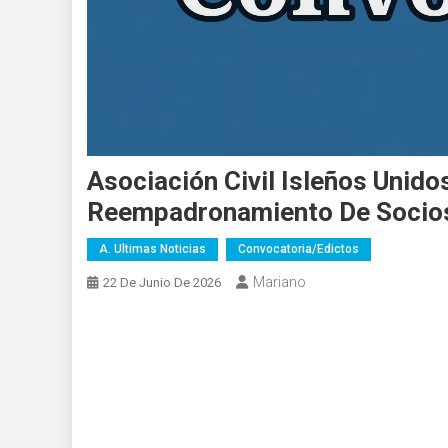
Asociación Civil Isleños Unido
Reempadronamiento De Socios
A. Ultimas Noticias
Convocatoria/edictos
Mariano
22 De Junio De 2026