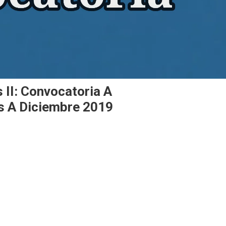
s II: Convocatoria A
 A Diciembre 2019