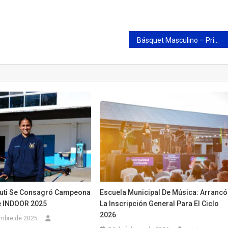
Básquet Masculino – Primera División Torneo Apertura – Fecha 12
ciuti Se Consagró Campeona
Escuela Municipal De Música: Arrancó
e INDOOR 2025
La Inscripción General Para El Ciclo
2026
embre de 2025