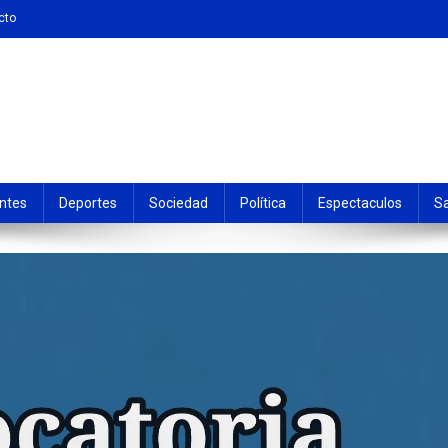
cto
ntes
Deportes
Sociedad
Política
Espectaculos
S