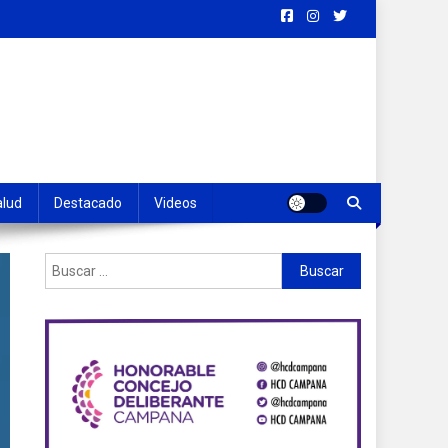
alud
Destacado
Videos
Buscar: