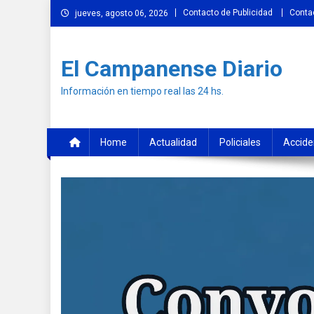
Skip
Contacto de Publicidad
Conta
jueves, agosto 06, 2026
to
content
El Campanense Diario
Información en tiempo real las 24 hs.
Home
Actualidad
Policiales
Accide