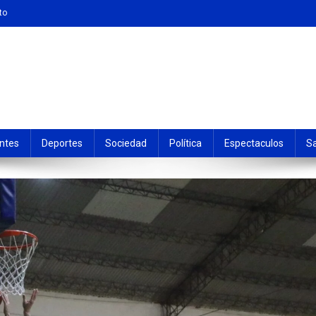
to
ntes
Deportes
Sociedad
Política
Espectaculos
S