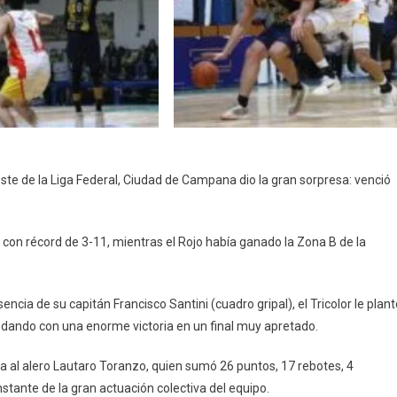
udeste de la Liga Federal, Ciudad de Campana dio la gran sorpresa: venció
o con récord de 3-11, mientras el Rojo había ganado la Zona B de la
ncia de su capitán Francisco Santini (cuadro gripal), el Tricolor le plant
quedando con una enorme victoria en un final muy apretado.
 al alero Lautaro Toranzo, quien sumó 26 puntos, 17 rebotes, 4
nstante de la gran actuación colectiva del equipo.