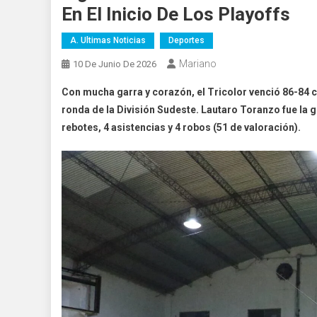
En El Inicio De Los Playoffs
A. Ultimas Noticias
Deportes
Mariano
10 De Junio De 2026
Con mucha garra y corazón, el Tricolor venció 86-84 c
ronda de la División Sudeste. Lautaro Toranzo fue la 
rebotes, 4 asistencias y 4 robos (51 de valoración).