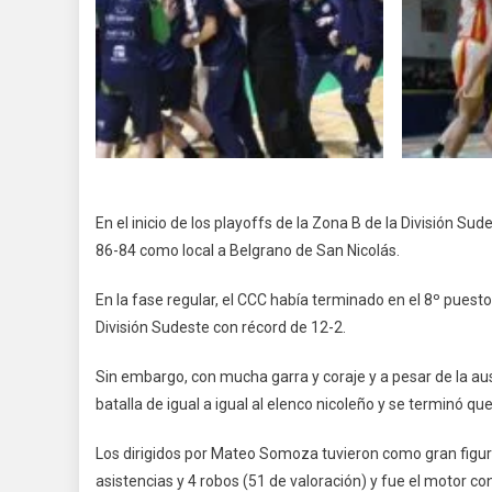
En el inicio de los playoffs de la Zona B de la División S
86-84 como local a Belgrano de San Nicolás.
En la fase regular, el CCC había terminado en el 8º puest
División Sudeste con récord de 12-2.
Sin embargo, con mucha garra y coraje y a pesar de la ause
batalla de igual a igual al elenco nicoleño y se terminó 
Los dirigidos por Mateo Somoza tuvieron como gran figura
asistencias y 4 robos (51 de valoración) y fue el motor co