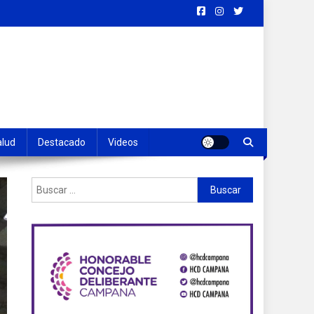
alud
Destacado
Videos
Buscar: