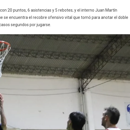
n 20 puntos, 6 asistencias y 5 rebotes; y el interno Juan Martín
que se encuentra el recobre ofensivo vital que tomó para anotar el doble
casos segundos por jugarse.