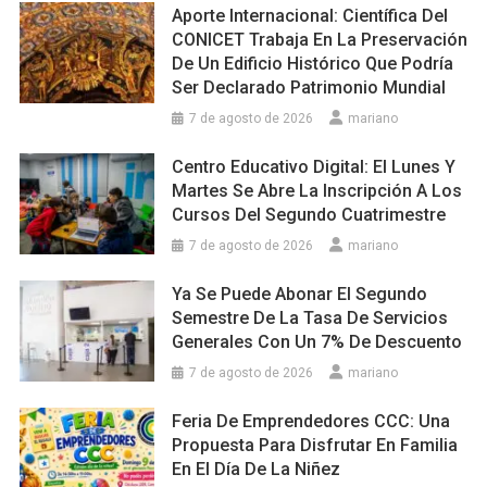
Aporte Internacional: Científica Del
CONICET Trabaja En La Preservación
De Un Edificio Histórico Que Podría
Ser Declarado Patrimonio Mundial
7 de agosto de 2026
mariano
Centro Educativo Digital: El Lunes Y
Martes Se Abre La Inscripción A Los
Cursos Del Segundo Cuatrimestre
7 de agosto de 2026
mariano
Ya Se Puede Abonar El Segundo
Semestre De La Tasa De Servicios
Generales Con Un 7% De Descuento
7 de agosto de 2026
mariano
Feria De Emprendedores CCC: Una
Propuesta Para Disfrutar En Familia
En El Día De La Niñez