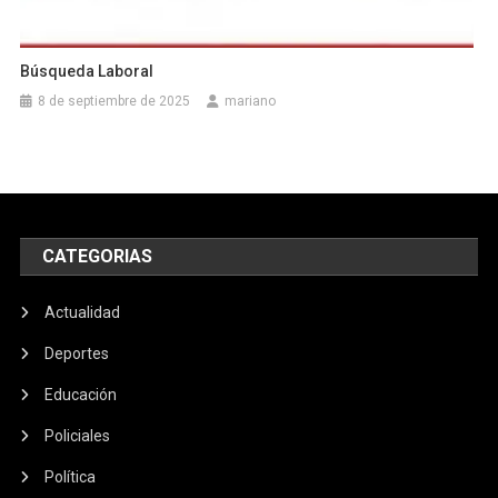
Búsqueda Laboral
8 de septiembre de 2025
mariano
CATEGORIAS
Actualidad
Deportes
Educación
Policiales
Política