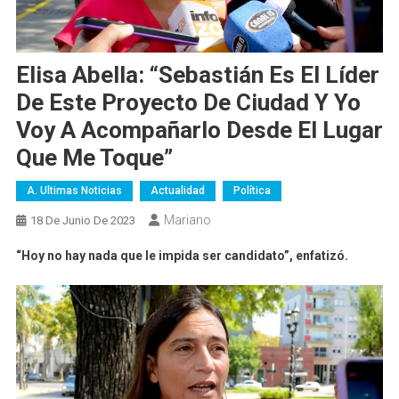
Elisa Abella: “Sebastián Es El Líder
De Este Proyecto De Ciudad Y Yo
Voy A Acompañarlo Desde El Lugar
Que Me Toque”
A. Ultimas Noticias
Actualidad
Política
Mariano
18 De Junio De 2023
“Hoy no hay nada que le impida ser candidato”, enfatizó.