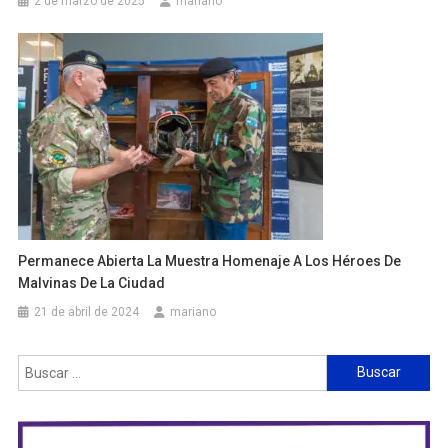
2 de marzo de 2025
mariano
Permanece Abierta La Muestra Homenaje A Los Héroes De
Malvinas De La Ciudad
21 de abril de 2024
mariano
Buscar: