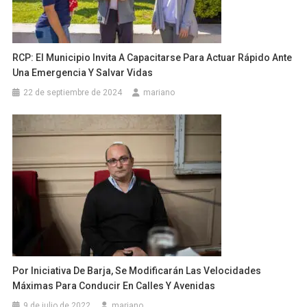
RCP: El Municipio Invita A Capacitarse Para Actuar Rápido Ante
Una Emergencia Y Salvar Vidas
22 de septiembre de 2024
mariano
Por Iniciativa De Barja, Se Modificarán Las Velocidades
Máximas Para Conducir En Calles Y Avenidas
9 de julio de 2022
mariano