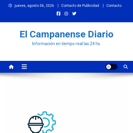
Skip
jueves, agosto 06, 2026
Contacto de Publicidad
Contacto
to
content
El Campanense Diario
Información en tiempo real las 24 hs.