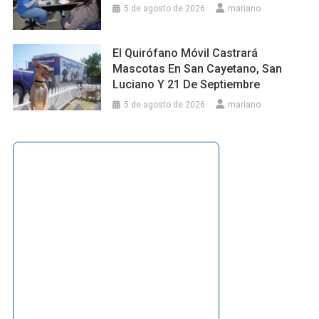
5 de agosto de 2026
mariano
El Quirófano Móvil Castrará
Mascotas En San Cayetano, San
Luciano Y 21 De Septiembre
5 de agosto de 2026
mariano