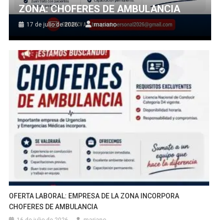
ZONA: CHOFERES DE AMBULANCIA
17 de julio de 2026
mariano
OFERTA LABORAL: EMPRESA DE LA ZONA INCORPORA
CHOFERES DE AMBULANCIA