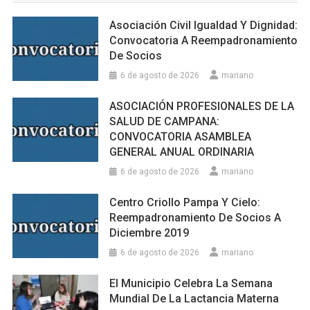
Asociación Civil Igualdad Y Dignidad:
Convocatoria A Reempadronamiento
De Socios
6 de agosto de 2026
mariano
ASOCIACIÓN PROFESIONALES DE LA
SALUD DE CAMPΑΝΑ:
CONVOCATORIA ASAMBLEA
GENERAL ANUAL ORDINARIA
6 de agosto de 2026
mariano
Centro Criollo Pampa Y Cielo:
Reempadronamiento De Socios A
Diciembre 2019
6 de agosto de 2026
mariano
El Municipio Celebra La Semana
Mundial De La Lactancia Materna