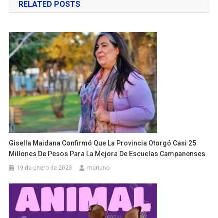
RELATED POSTS
entradas
Gisella Maidana Confirmó Que La Provincia Otorgó Casi 25
Millones De Pesos Para La Mejora De Escuelas Campanenses
19 de enero de 2023
mariano