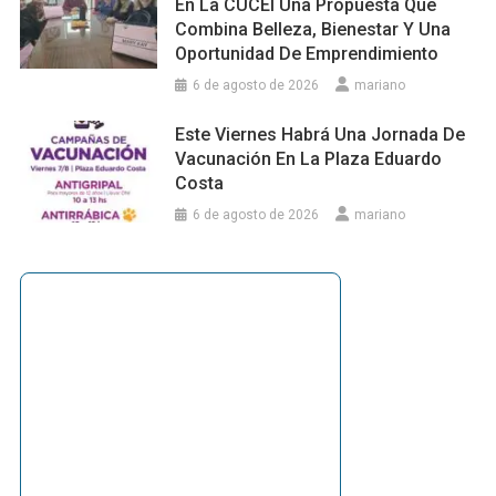
En La CUCEI Una Propuesta Que
Combina Belleza, Bienestar Y Una
Oportunidad De Emprendimiento
6 de agosto de 2026
mariano
Este Viernes Habrá Una Jornada De
Vacunación En La Plaza Eduardo
Costa
6 de agosto de 2026
mariano