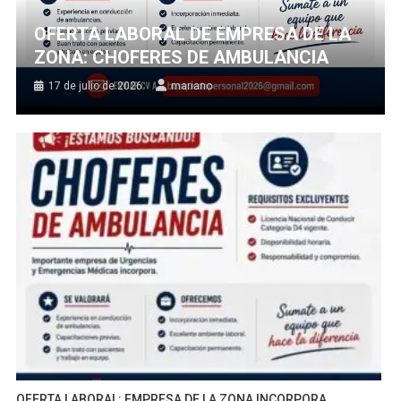
OFERTA LABORAL DE EMPRESA DE LA
ZONA: CHOFERES DE AMBULANCIA
17 de julio de 2026
mariano
OFERTA LABORAL: EMPRESA DE LA ZONA INCORPORA