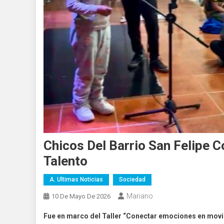
Chicos Del Barrio San Felipe 
Talento
A. Ultimas Noticias
Sociedad
Mariano
10 De Mayo De 2026
Fue en marco del Taller “Conectar emociones en movim