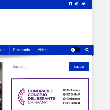
alud
Destacado
Videos
Buscar: