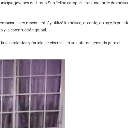
unicipio, jóvenes del barrio San Felipe compartieron una tarde de músic
r emociones en movimiento” y utilizó la música, el canto, el rap y la puest
y la construcción grupal.
rtir sus talentos y fortalecer vínculos en un entorno pensado para el