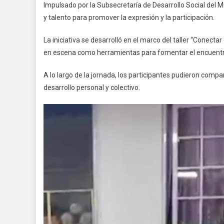
Impulsado por la Subsecretaría de Desarrollo Social del M
y talento para promover la expresión y la participación.
La iniciativa se desarrolló en el marco del taller “Conecta
en escena como herramientas para fomentar el encuentro 
A lo largo de la jornada, los participantes pudieron compa
desarrollo personal y colectivo.