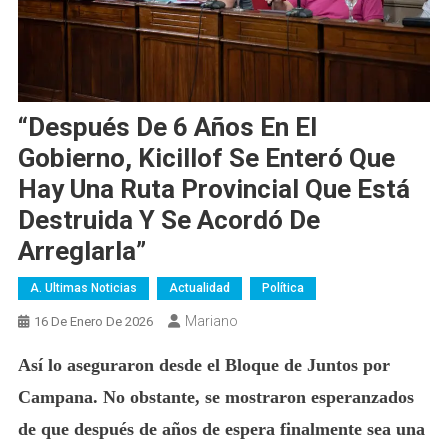
“Después De 6 Años En El
Gobierno, Kicillof Se Enteró Que
Hay Una Ruta Provincial Que Está
Destruida Y Se Acordó De
Arreglarla”
A. Ultimas Noticias
Actualidad
Política
Mariano
16 De Enero De 2026
Así lo aseguraron desde el Bloque de Juntos por
Campana. No obstante, se mostraron esperanzados
de que después de años de espera finalmente sea una