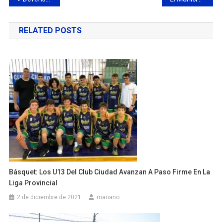
de
RELATED POSTS
entradas
Básquet: Los U13 Del Club Ciudad Avanzan A Paso Firme En La
Liga Provincial
2 de diciembre de 2021
mariano