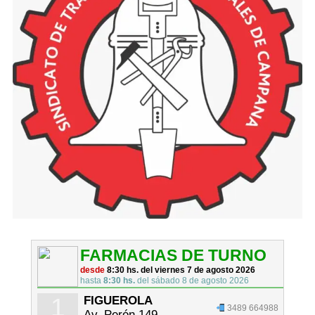
FARMACIAS DE TURNO
desde
8:30 hs. del viernes 7 de agosto 2026
hasta
8:30 hs.
del sábado 8 de agosto 2026
1
FIGUEROLA
3489 664988
Av. Perón 149