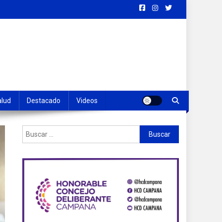
alud
Destacado
Videos
Buscar: