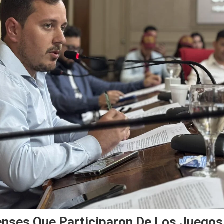
enses Que Participaron De Los Juegos