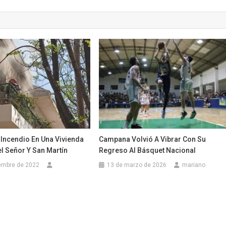
 Incendio En Una Vivienda
Campana Volvió A Vibrar Con Su
el Señor Y San Martín
Regreso Al Básquet Nacional
embre de 2022
13 de marzo de 2026
mariano