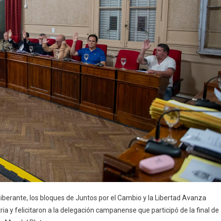
liberante, los bloques de Juntos por el Cambio y la Libertad Avanza
ia y felicitaron a la delegación campanense que participó de la final de