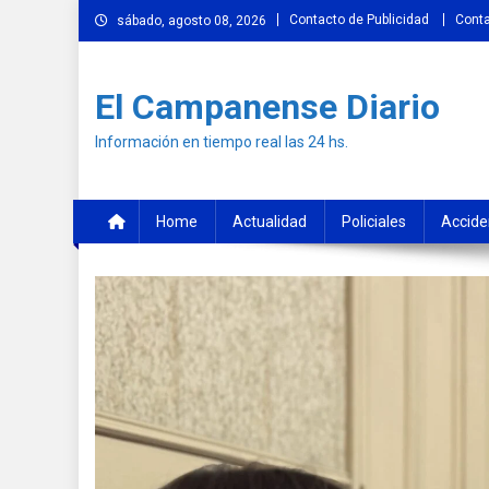
Skip
Contacto de Publicidad
Cont
sábado, agosto 08, 2026
to
content
El Campanense Diario
Información en tiempo real las 24 hs.
Home
Actualidad
Policiales
Accide