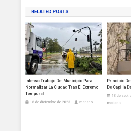
de
RELATED POSTS
entradas
Intenso Trabajo Del Municipio Para
Principio De
Normalizar La Ciudad Tras El Extremo
De Capilla D
Temporal
13 de septi
18 de diciembre de 2023
mariano
mariano