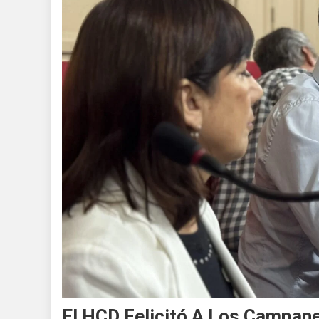
El HCD Felicitó A Los Campan