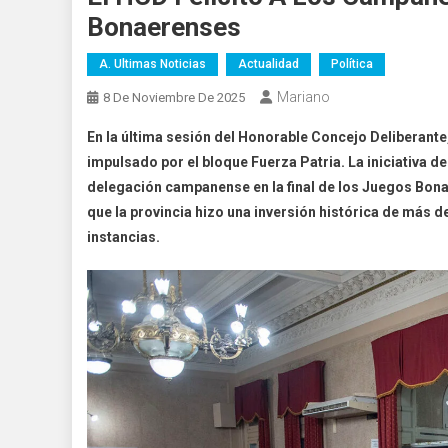
Bonaerenses
A. Ultimas Noticias
Actualidad
Política
Mariano
8 De Noviembre De 2025
En la última sesión del Honorable Concejo Deliberante
impulsado por el bloque Fuerza Patria. La iniciativa de
delegación campanense en la final de los Juegos Bona
que la provincia hizo una inversión histórica de más de
instancias.