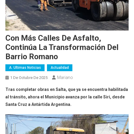
Con Más Calles De Asfalto,
Continúa La Transformación Del
Barrio Romano
A. Ultimas Noticias
Actualidad
Mariano
1 De Octubre De 2025
Tras completar obras en Salta, que ya se encuentra habilitada
al tránsito, ahora el Municipio avanza por la calle Siri, desde
Santa Cruz a Antártida Argentina.