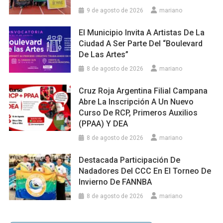
9 de agosto de 2026
mariano
El Municipio Invita A Artistas De La
Ciudad A Ser Parte Del “Boulevard
De Las Artes”
8 de agosto de 2026
mariano
Cruz Roja Argentina Filial Campana
Abre La Inscripción A Un Nuevo
Curso De RCP, Primeros Auxilios
(PPAA) Y DEA
8 de agosto de 2026
mariano
Destacada Participación De
Nadadores Del CCC En El Torneo De
Invierno De FANNBA
8 de agosto de 2026
mariano