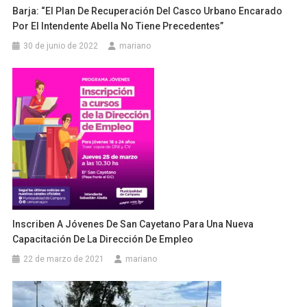
Barja: “El Plan De Recuperación Del Casco Urbano Encarado
Por El Intendente Abella No Tiene Precedentes”
30 de junio de 2022
mariano
Inscriben A Jóvenes De San Cayetano Para Una Nueva
Capacitación De La Dirección De Empleo
22 de marzo de 2021
mariano