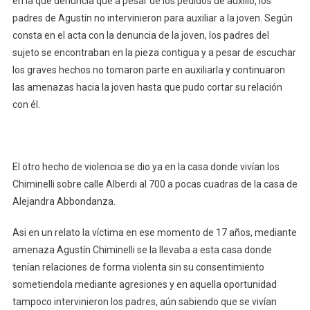
en la que denuncia que a pesar de los pedidos de auxilio, los
padres de Agustín no intervinieron para auxiliar a la joven. Según
consta en el acta con la denuncia de la joven, los padres del
sujeto se encontraban en la pieza contigua y a pesar de escuchar
los graves hechos no tomaron parte en auxiliarla y continuaron
las amenazas hacia la joven hasta que pudo cortar su relación
con él.
El otro hecho de violencia se dio ya en la casa donde vivían los
Chiminelli sobre calle Alberdi al 700 a pocas cuadras de la casa de
Alejandra Abbondanza.
Asi en un relato la víctima en ese momento de 17 años, mediante
amenaza Agustín Chiminelli se la llevaba a esta casa donde
tenían relaciones de forma violenta sin su consentimiento
sometiendola mediante agresiones y en aquella oportunidad
tampoco intervinieron los padres, aún sabiendo que se vivían