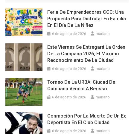
Feria De Emprendedores CCC: Una
Propuesta Para Disfrutar En Familia
En El Día De La Niñez
6 de agosto de 2026
mariano
Este Viernes Se Entregará La Orden
De La Campana 2026, El Máximo
Reconocimiento De La Ciudad
6 de agosto de 2026
mariano
Torneo De La URBA: Ciudad De
Campana Venció A Berisso
6 de agosto de 2026
mariano
Conmoción Por La Muerte De Un Ex
Deportista En El Club Ciudad
6 de agosto de 2026
mariano