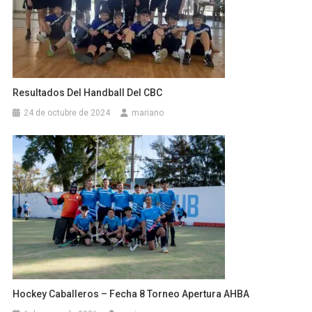
Resultados Del Handball Del CBC
24 de octubre de 2024
mariano
Hockey Caballeros – Fecha 8 Torneo Apertura AHBA