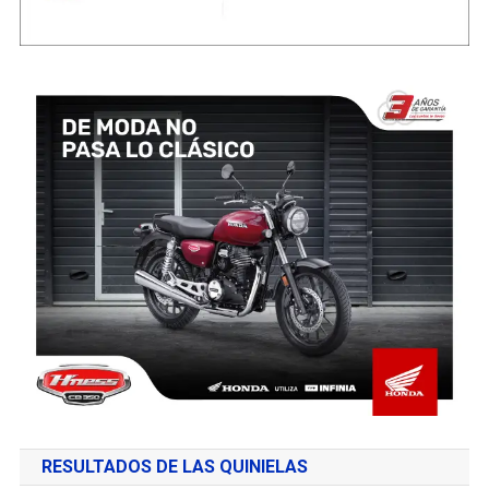
RESULTADOS DE LAS QUINIELAS