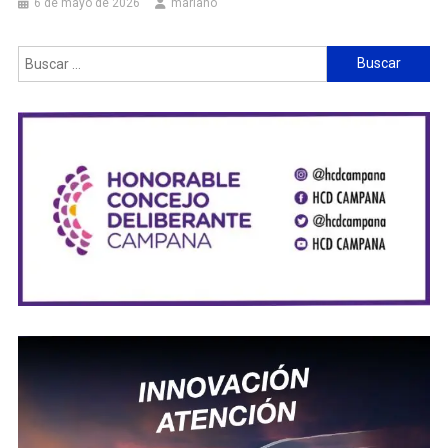
6 de mayo de 2026
mariano
Buscar: