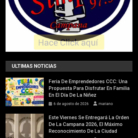
ULTIMAS NOTICIAS
Feria De Emprendedores CCC: Una
Propuesta Para Disfrutar En Familia
En El Día De La Niñez
6 de agosto de 2026
mariano
Este Viernes Se Entregará La Orden
De La Campana 2026, El Máximo
Reconocimiento De La Ciudad