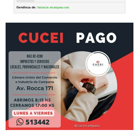
Gentileza de:
farmacias.encampana.com