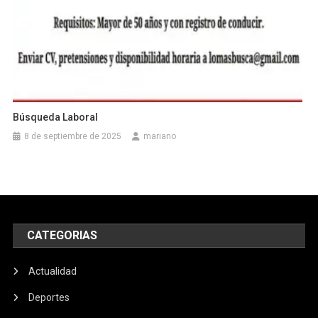
Búsqueda Laboral
8 de septiembre de 2025
mariano
CATEGORIAS
Actualidad
Deportes