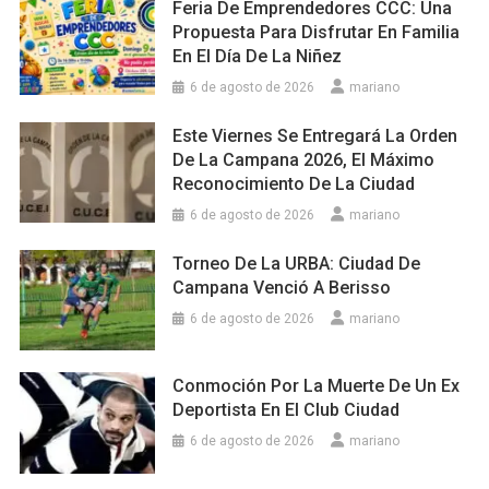
Feria De Emprendedores CCC: Una
Propuesta Para Disfrutar En Familia
En El Día De La Niñez
6 de agosto de 2026
mariano
Este Viernes Se Entregará La Orden
De La Campana 2026, El Máximo
Reconocimiento De La Ciudad
6 de agosto de 2026
mariano
Torneo De La URBA: Ciudad De
Campana Venció A Berisso
6 de agosto de 2026
mariano
Conmoción Por La Muerte De Un Ex
Deportista En El Club Ciudad
6 de agosto de 2026
mariano