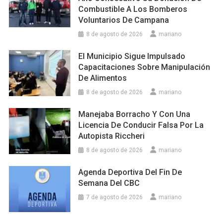
Combustible A Los Bomberos
Voluntarios De Campana
8 de agosto de 2026
mariano
El Municipio Sigue Impulsado
Capacitaciones Sobre Manipulación
De Alimentos
8 de agosto de 2026
mariano
Manejaba Borracho Y Con Una
Licencia De Conducir Falsa Por La
Autopista Riccheri
8 de agosto de 2026
mariano
Agenda Deportiva Del Fin De
Semana Del CBC
7 de agosto de 2026
mariano