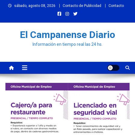
Skip
sábado, agosto 08, 2026
Contacto de Publicidad
Contacto
to
content
El Campanense Diario
Información en tiempo real las 24 hs.