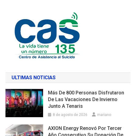
ULTIMAS NOTICIAS
Más De 800 Personas Disfrutaron
De Las Vacaciones De Invierno
Junto A Tenaris
8 de agosto de 2026
mariano
AXION Energy Renovó Por Tercer
Año Consecutivo Su Donación De