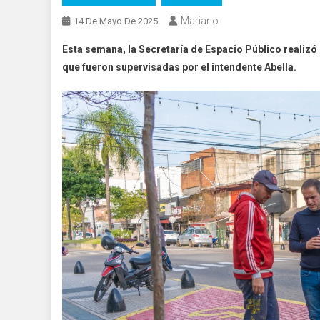
Mariano
14 De Mayo De 2025
Esta semana, la Secretaría de Espacio Público realizó u
que fueron supervisadas por el intendente Abella.