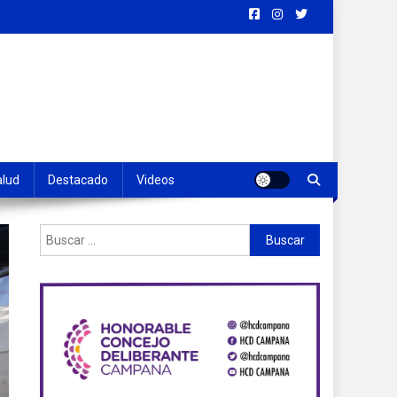
alud
Destacado
Videos
Buscar: