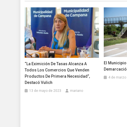
entradas
El Municipio
“La Eximición De Tasas Alcanza A
Demarcación
Todos Los Comercios Que Venden
Productos De Primera Necesidad”,
4 de marzo
Destacó Vulich
13 de mayo de 2023
mariano