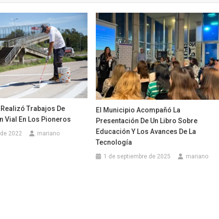
 Realizó Trabajos De
El Municipio Acompañó La
 Vial En Los Pioneros
Presentación De Un Libro Sobre
Educación Y Los Avances De La
 de 2022
mariano
Tecnología
1 de septiembre de 2025
mariano