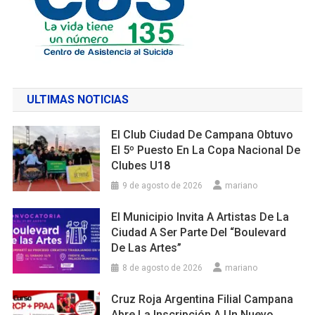
ULTIMAS NOTICIAS
El Club Ciudad De Campana Obtuvo
El 5º Puesto En La Copa Nacional De
Clubes U18
9 de agosto de 2026
mariano
El Municipio Invita A Artistas De La
Ciudad A Ser Parte Del “Boulevard
De Las Artes”
8 de agosto de 2026
mariano
Cruz Roja Argentina Filial Campana
Abre La Inscripción A Un Nuevo