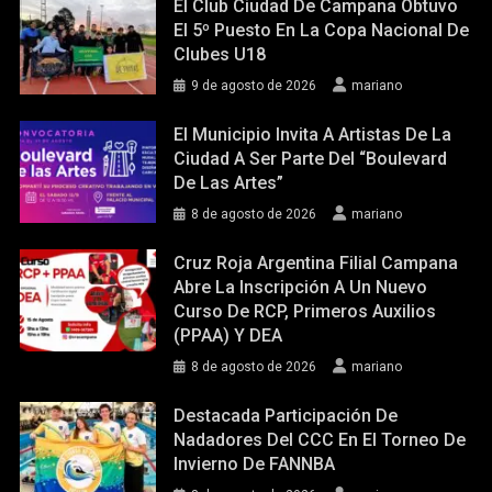
El Club Ciudad De Campana Obtuvo
El 5º Puesto En La Copa Nacional De
Clubes U18
9 de agosto de 2026
mariano
El Municipio Invita A Artistas De La
Ciudad A Ser Parte Del “Boulevard
De Las Artes”
8 de agosto de 2026
mariano
Cruz Roja Argentina Filial Campana
Abre La Inscripción A Un Nuevo
Curso De RCP, Primeros Auxilios
(PPAA) Y DEA
8 de agosto de 2026
mariano
Destacada Participación De
Nadadores Del CCC En El Torneo De
Invierno De FANNBA