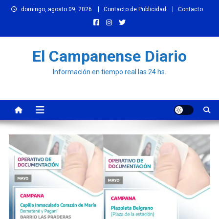
Skip
domingo, agosto 09, 2026
Contacto de Publicidad
Contacto
to
content
El Campanense Diario
Información en tiempo real las 24 hs.