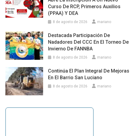
Curso De RCP, Primeros Auxilios
(PPAA) Y DEA
8 de agosto de 2026
mariano
Destacada Participación De
Nadadores Del CCC En El Torneo De
Invierno De FANNBA
8 de agosto de 2026
mariano
Continúa El Plan Integral De Mejoras
En El Barrio San Luciano
8 de agosto de 2026
mariano