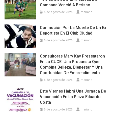
Campana Venció A Berisso
6 de agosto de 2026
mariano
Conmoción Por La Muerte De Un Ex
Deportista En El Club Ciudad
6 de agosto de 2026
mariano
Consultoras Mary Kay Presentaron
En La CUCEI Una Propuesta Que
Combina Belleza, Bienestar Y Una
Oportunidad De Emprendimiento
6 de agosto de 2026
mariano
Este Viernes Habrá Una Jornada De
Vacunación En La Plaza Eduardo
Costa
6 de agosto de 2026
mariano