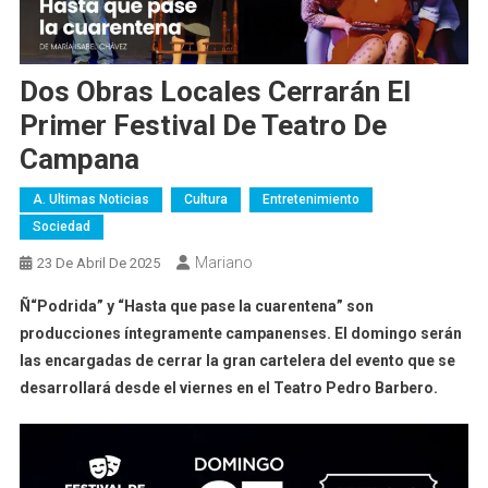
Dos Obras Locales Cerrarán El
Primer Festival De Teatro De
Campana
A. Ultimas Noticias
Cultura
Entretenimiento
Sociedad
Mariano
23 De Abril De 2025
Ñ“Podrida” y “Hasta que pase la cuarentena” son
producciones íntegramente campanenses. El domingo serán
las encargadas de cerrar la gran cartelera del evento que se
desarrollará desde el viernes en el Teatro Pedro Barbero.