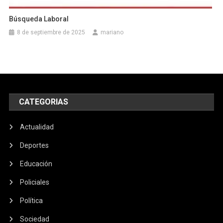
Búsqueda Laboral
8 de septiembre de 2025
mariano
CATEGORIAS
Actualidad
Deportes
Educación
Policiales
Política
Sociedad