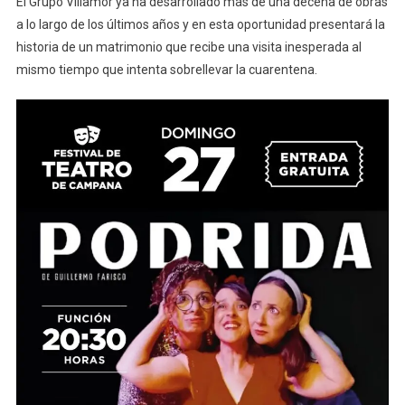
El Grupo Villamor ya ha desarrollado más de una decena de obras
a lo largo de los últimos años y en esta oportunidad presentará la
historia de un matrimonio que recibe una visita inesperada al
mismo tiempo que intenta sobrellevar la cuarentena.