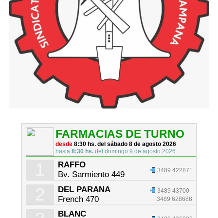
FARMACIAS DE TURNO
desde
8:30 hs. del sábado 8 de agosto 2026
hasta
8:30 hs.
del domingo 9 de agosto 2026
1
RAFFO
3489 422871
Bv. Sarmiento 449
2
DEL PARANA
3489 43700
French 470
3489 628688
BLANC