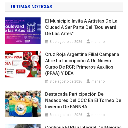
ULTIMAS NOTICIAS
El Municipio Invita A Artistas De La
Ciudad A Ser Parte Del “Boulevard
De Las Artes”
8 de agosto de 2026
mariano
Cruz Roja Argentina Filial Campana
Abre La Inscripción A Un Nuevo
Curso De RCP, Primeros Auxilios
(PPAA) Y DEA
8 de agosto de 2026
mariano
Destacada Participación De
Nadadores Del CCC En El Torneo De
Invierno De FANNBA
8 de agosto de 2026
mariano
Continúa El Plan Integral De Mejoras