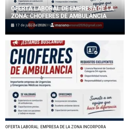
OFERTA LABORAL DE EMPRESA DE LA
ZONA: CHOFERES DE AMBULANCIA
17 de julio de 2026
mariano
OFERTA LABORAL: EMPRESA DE LA ZONA INCORPORA