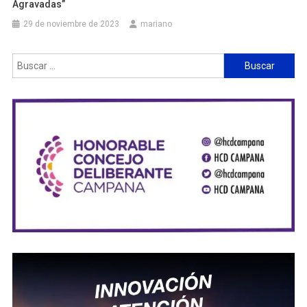
Agravadas”
29 de noviembre de 2023
mariano
Buscar: