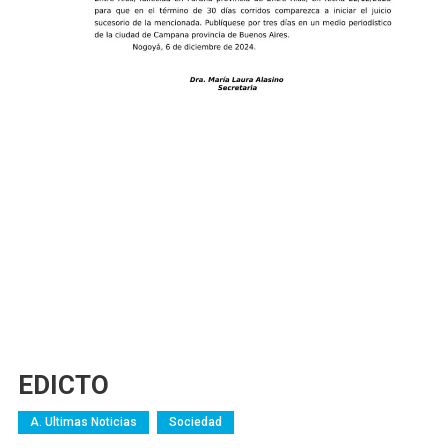
EDICTO
A. Ultimas Noticias
Sociedad