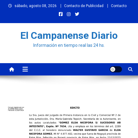
Skip
sábado, agosto 08, 2026
Contacto de Publicidad
Contacto
to
content
El Campanense Diario
Información en tiempo real las 24 hs.