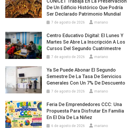
CONICET Trabaja En La Preservación
De Un Edificio Histórico Que Podría
Ser Declarado Patrimonio Mundial
7 de agosto de 2026
mariano
Centro Educativo Digital: El Lunes Y
Martes Se Abre La Inscripción A Los
Cursos Del Segundo Cuatrimestre
7 de agosto de 2026
mariano
Ya Se Puede Abonar El Segundo
Semestre De La Tasa De Servicios
Generales Con Un 7% De Descuento
7 de agosto de 2026
mariano
Feria De Emprendedores CCC: Una
Propuesta Para Disfrutar En Familia
En El Día De La Niñez
6 de agosto de 2026
mariano