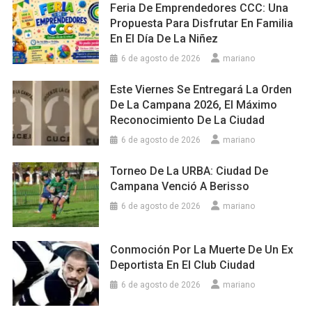
Feria De Emprendedores CCC: Una
Propuesta Para Disfrutar En Familia
En El Día De La Niñez
6 de agosto de 2026
mariano
Este Viernes Se Entregará La Orden
De La Campana 2026, El Máximo
Reconocimiento De La Ciudad
6 de agosto de 2026
mariano
Torneo De La URBA: Ciudad De
Campana Venció A Berisso
6 de agosto de 2026
mariano
Conmoción Por La Muerte De Un Ex
Deportista En El Club Ciudad
6 de agosto de 2026
mariano