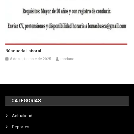
Búsqueda Laboral
8 de septiembre de 2025
mariano
CATEGORIAS
Actualidad
Deportes