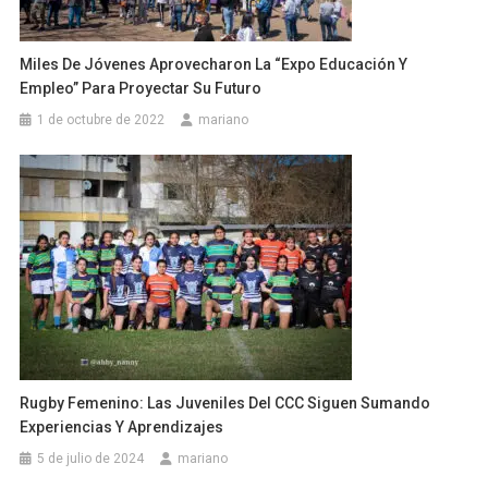
Miles De Jóvenes Aprovecharon La “Expo Educación Y
Empleo” Para Proyectar Su Futuro
1 de octubre de 2022
mariano
Rugby Femenino: Las Juveniles Del CCC Siguen Sumando
Experiencias Y Aprendizajes
5 de julio de 2024
mariano