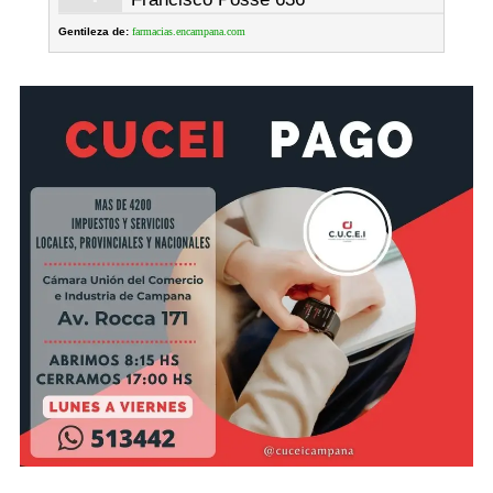
Gentileza de:
farmacias.encampana.com