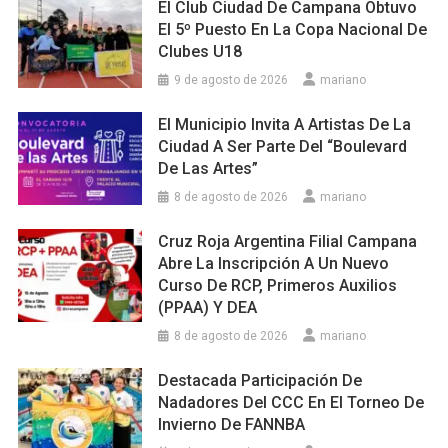
El Club Ciudad De Campana Obtuvo
El 5º Puesto En La Copa Nacional De
Clubes U18
9 de agosto de 2026
mariano
El Municipio Invita A Artistas De La
Ciudad A Ser Parte Del “Boulevard
De Las Artes”
8 de agosto de 2026
mariano
Cruz Roja Argentina Filial Campana
Abre La Inscripción A Un Nuevo
Curso De RCP, Primeros Auxilios
(PPAA) Y DEA
8 de agosto de 2026
mariano
Destacada Participación De
Nadadores Del CCC En El Torneo De
Invierno De FANNBA