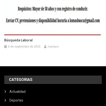
Búsqueda Laboral
8 de septiembre de 2025
mariano
CATEGORIAS
Actualidad
Deportes