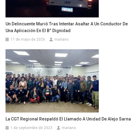
Un Delincuente Murió Tras Intentar Asaltar A Un Conductor De
Una Aplicación En El B° Dignidad
17 de mayo de 2026
mariano
La CGT Regional Respaldó El Llamado A Unidad De Alejo Sarna
1 de septiembre de 2023
mariano