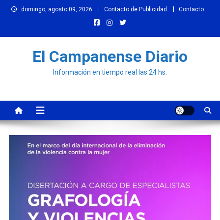
Skip
domingo, agosto 09, 2026
Contacto de Publicidad
Contacto
to
content
El Campanense Diario
Información en tiempo real las 24 hs.