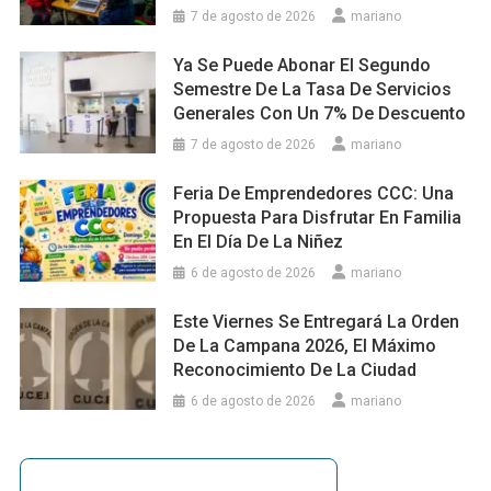
7 de agosto de 2026
mariano
Ya Se Puede Abonar El Segundo
Semestre De La Tasa De Servicios
Generales Con Un 7% De Descuento
7 de agosto de 2026
mariano
Feria De Emprendedores CCC: Una
Propuesta Para Disfrutar En Familia
En El Día De La Niñez
6 de agosto de 2026
mariano
Este Viernes Se Entregará La Orden
De La Campana 2026, El Máximo
Reconocimiento De La Ciudad
6 de agosto de 2026
mariano