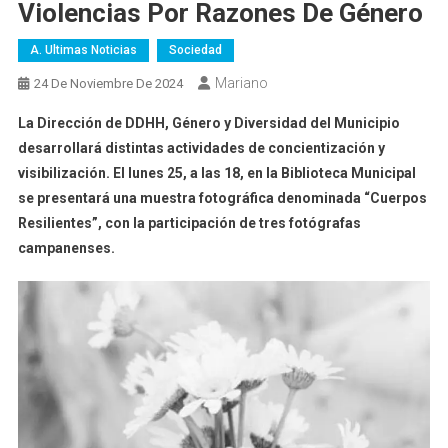
Violencias Por Razones De Género
A. Ultimas Noticias
Sociedad
Mariano
24 De Noviembre De 2024
La Dirección de DDHH, Género y Diversidad del Municipio
desarrollará distintas actividades de concientización y
visibilización. El lunes 25, a las 18, en la Biblioteca Municipal
se presentará una muestra fotográfica denominada “Cuerpos
Resilientes”, con la participación de tres fotógrafas
campanenses.