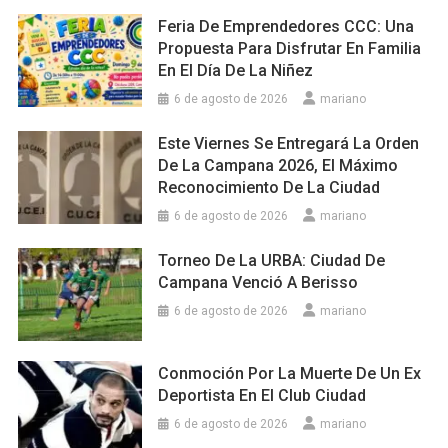
Feria De Emprendedores CCC: Una
Propuesta Para Disfrutar En Familia
En El Día De La Niñez
6 de agosto de 2026
mariano
Este Viernes Se Entregará La Orden
De La Campana 2026, El Máximo
Reconocimiento De La Ciudad
6 de agosto de 2026
mariano
Torneo De La URBA: Ciudad De
Campana Venció A Berisso
6 de agosto de 2026
mariano
Conmoción Por La Muerte De Un Ex
Deportista En El Club Ciudad
6 de agosto de 2026
mariano