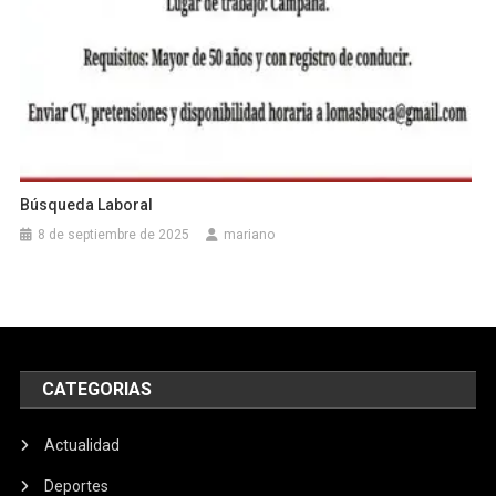
Búsqueda Laboral
8 de septiembre de 2025
mariano
CATEGORIAS
Actualidad
Deportes