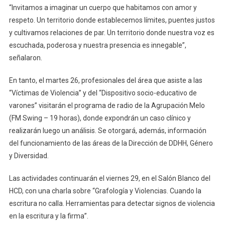
“Invitamos a imaginar un cuerpo que habitamos con amor y
respeto. Un territorio donde establecemos límites, puentes justos
y cultivamos relaciones de par. Un territorio donde nuestra voz es
escuchada, poderosa y nuestra presencia es innegable”,
señalaron.
En tanto, el martes 26, profesionales del área que asiste a las
“Víctimas de Violencia” y del “Dispositivo socio-educativo de
varones” visitarán el programa de radio de la Agrupación Melo
(FM Swing – 19 horas), donde expondrán un caso clínico y
realizarán luego un análisis. Se otorgará, además, información
del funcionamiento de las áreas de la Dirección de DDHH, Género
y Diversidad.
Las actividades continuarán el viernes 29, en el Salón Blanco del
HCD, con una charla sobre “Grafología y Violencias. Cuando la
escritura no calla. Herramientas para detectar signos de violencia
en la escritura y la firma”.