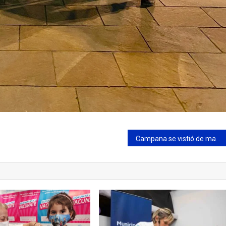
Campana se vistió de magenta: Más de 4000 personas corrieron por las calles de la ciudad por la carrera de AXION energy 10K