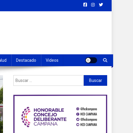
alud
Destacado
Videos
Buscar: