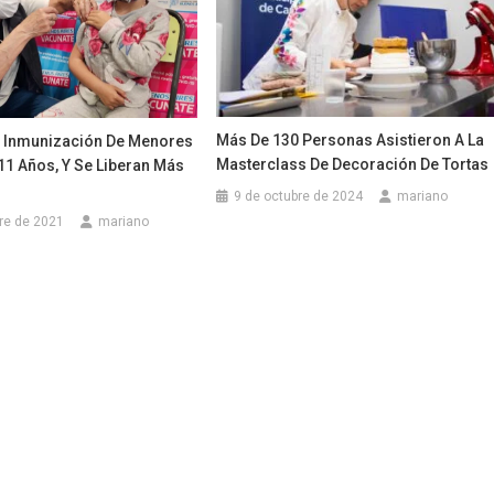
Más De 130 Personas Asistieron A La
 Inmunización De Menores
Masterclass De Decoración De Torta
 11 Años, Y Se Liberan Más
9 de octubre de 2024
mariano
re de 2021
mariano