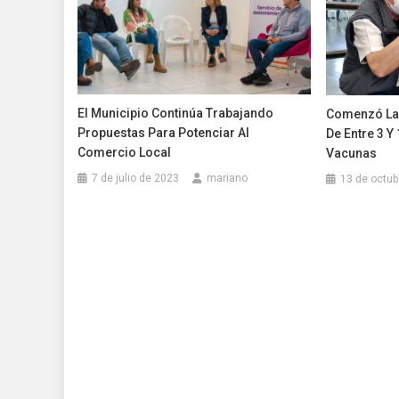
El Municipio Continúa Trabajando
Comenzó La
Propuestas Para Potenciar Al
De Entre 3 Y
Comercio Local
Vacunas
7 de julio de 2023
mariano
13 de octub