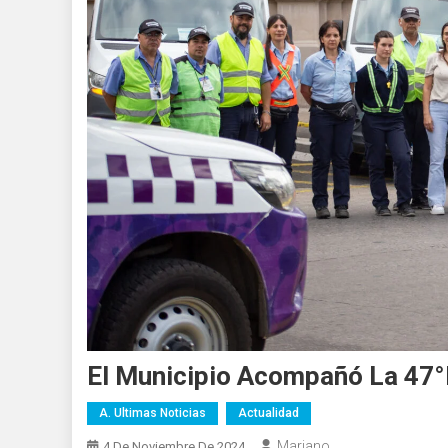
El Municipio Acompañó La 47°
A. Ultimas Noticias
Actualidad
Mariano
4 De Noviembre De 2024