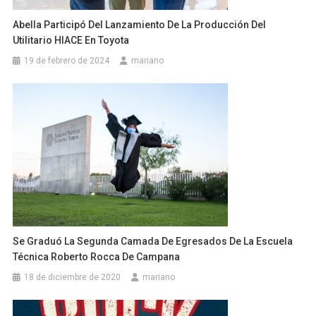
Abella Participó Del Lanzamiento De La Producción Del
Utilitario HIACE En Toyota
19 de febrero de 2024
mariano
Se Graduó La Segunda Camada De Egresados De La Escuela
Técnica Roberto Rocca De Campana
18 de diciembre de 2020
mariano