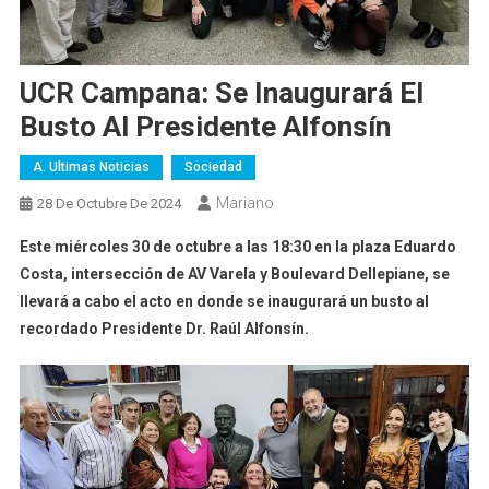
UCR Campana: Se Inaugurará El
Busto Al Presidente Alfonsín
A. Ultimas Noticias
Sociedad
Mariano
28 De Octubre De 2024
Este miércoles 30 de octubre a las 18:30 en la plaza Eduardo
Costa, intersección de AV Varela y Boulevard Dellepiane, se
llevará a cabo el acto en donde se inaugurará un busto al
recordado Presidente Dr. Raúl Alfonsín.