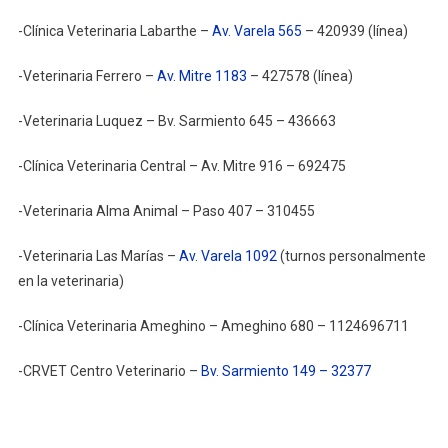
-Clínica Veterinaria Labarthe –
Av. Varela 565
– 420939 (línea)
-Veterinaria Ferrero –
Av. Mitre 1183
– 427578 (línea)
-Veterinaria Luquez – Bv. Sarmiento 645 – 436663
-Clínica Veterinaria Central – Av. Mitre 916 – 692475
-Veterinaria Alma Animal – Paso 407 – 310455
-Veterinaria Las Marías –
Av. Varela 1092
(turnos personalmente
en la veterinaria)
-Clínica Veterinaria Ameghino – Ameghino 680 – 1124696711
-CRVET Centro Veterinario –
Bv. Sarmiento 149 – 32377