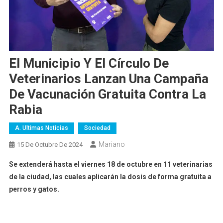
El Municipio Y El Círculo De
Veterinarios Lanzan Una Campaña
De Vacunación Gratuita Contra La
Rabia
A. Ultimas Noticias
Sociedad
Mariano
15 De Octubre De 2024
Se extenderá hasta el viernes 18 de octubre en 11 veterinarias
de la ciudad, las cuales aplicarán la dosis de forma gratuita a
perros y gatos.