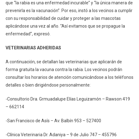
que “la rabia es una enfermedad incurable” y “la única manera de
prevenirla es la vacunación”. Por eso, instó a los vecinos a cumplir
con su responsabilidad de cuidar y proteger a las mascotas
aplicándose una vez al año. “Así evitamos que se propague la
enfermedad”, expresó.
VETERINARIAS ADHERIDAS
A continuación, se detallan las veterinarias que aplicarán de
forma gratuita la vacuna contra la rabia. Los vecinos podrán
consultar los horarios de atención comunicándose a los teléfonos
detalles o bien dirigiéndose personalmente:
-Consultorio Dra. Grmuadalupe Elías Leguizamón – Rawson 419
– 662114
-San Francisco de Asís – Av. Balbín 953 – 527400
-Clínica Veterinaria Dr. Adaniya – 9 de Julio 747 – 455796