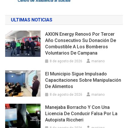
ULTIMAS NOTICIAS
AXION Energy Renovó Por Tercer
Año Consecutivo Su Donación De
Combustible A Los Bomberos
Voluntarios De Campana
8 de agosto de 2026
mariano
El Municipio Sigue Impulsado
Capacitaciones Sobre Manipulación
De Alimentos
8 de agosto de 2026
mariano
Manejaba Borracho Y Con Una
Licencia De Conducir Falsa Por La
Autopista Riccheri
8 de agosto de 2026
mariano