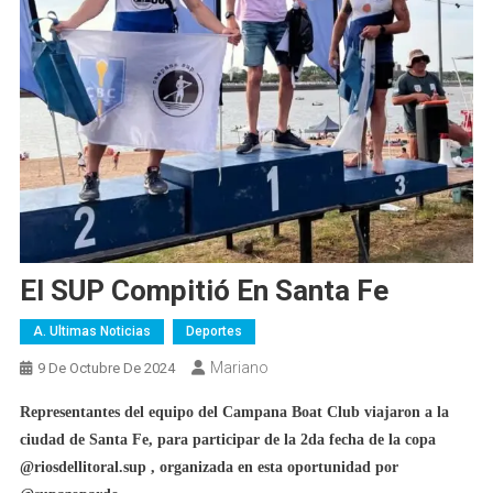
El SUP Compitió En Santa Fe
A. Ultimas Noticias
Deportes
Mariano
9 De Octubre De 2024
Representantes del equipo del Campana Boat Club viajaron a la
ciudad de Santa Fe, para participar de la 2da fecha de la copa
@riosdellitoral.sup , organizada en esta oportunidad por