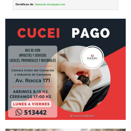
Gentileza de:
farmacias.encampana.com