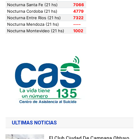
ULTIMAS NOTICIAS
El Club Ciudad De Campana Obtuvo