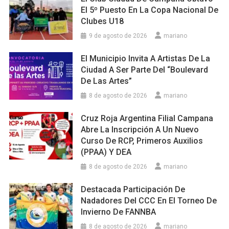
El 5º Puesto En La Copa Nacional De
Clubes U18
9 de agosto de 2026
mariano
El Municipio Invita A Artistas De La
Ciudad A Ser Parte Del “Boulevard
De Las Artes”
8 de agosto de 2026
mariano
Cruz Roja Argentina Filial Campana
Abre La Inscripción A Un Nuevo
Curso De RCP, Primeros Auxilios
(PPAA) Y DEA
8 de agosto de 2026
mariano
Destacada Participación De
Nadadores Del CCC En El Torneo De
Invierno De FANNBA
8 de agosto de 2026
mariano