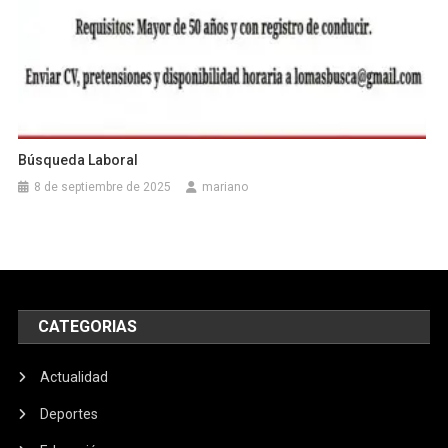
Búsqueda Laboral
8 de septiembre de 2025
mariano
CATEGORIAS
Actualidad
Deportes