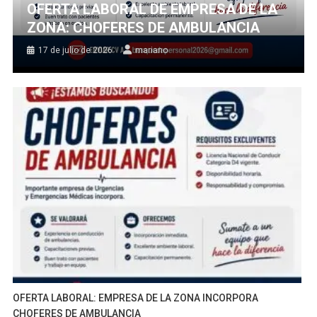
OFERTA LABORAL DE EMPRESA DE LA
ZONA: CHOFERES DE AMBULANCIA
17 de julio de 2026
mariano
OFERTA LABORAL: EMPRESA DE LA ZONA INCORPORA
CHOFERES DE AMBULANCIA