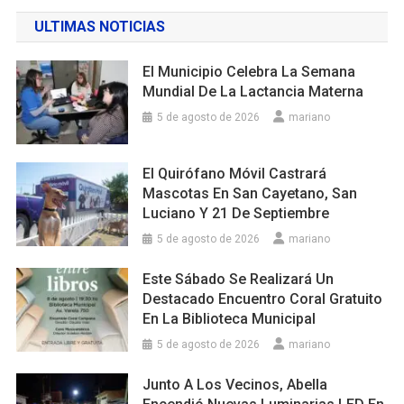
ULTIMAS NOTICIAS
El Municipio Celebra La Semana
Mundial De La Lactancia Materna
5 de agosto de 2026
mariano
El Quirófano Móvil Castrará
Mascotas En San Cayetano, San
Luciano Y 21 De Septiembre
5 de agosto de 2026
mariano
Este Sábado Se Realizará Un
Destacado Encuentro Coral Gratuito
En La Biblioteca Municipal
5 de agosto de 2026
mariano
Junto A Los Vecinos, Abella