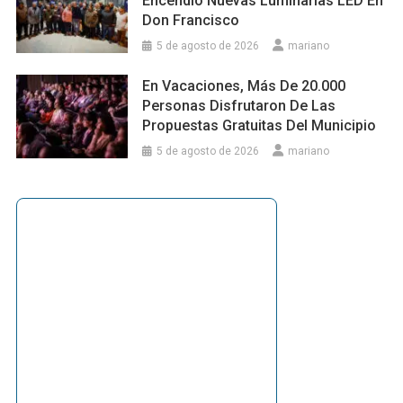
Encendió Nuevas Luminarias LED En
Don Francisco
5 de agosto de 2026
mariano
En Vacaciones, Más De 20.000
Personas Disfrutaron De Las
Propuestas Gratuitas Del Municipio
5 de agosto de 2026
mariano