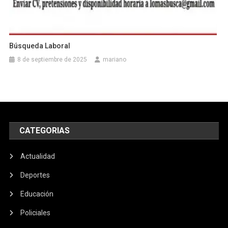
Búsqueda Laboral
8 de septiembre de 2025
mariano
CATEGORIAS
Actualidad
Deportes
Educación
Policiales