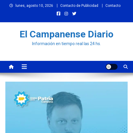
Skip
lunes, agosto 10, 2026
Contacto de Publicidad
Contacto
to
content
El Campanense Diario
Información en tiempo real las 24 hs.