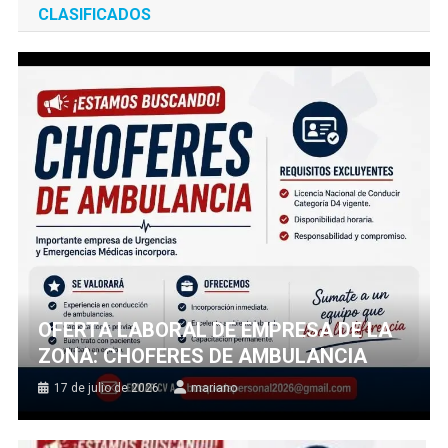
CLASIFICADOS
OFERTA LABORAL DE EMPRESA DE LA
ZONA: CHOFERES DE AMBULANCIA
17 de julio de 2026
mariano