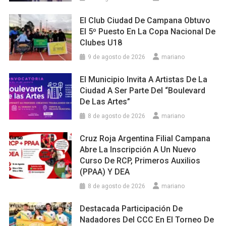
El Club Ciudad De Campana Obtuvo
El 5º Puesto En La Copa Nacional De
Clubes U18
9 de agosto de 2026
mariano
El Municipio Invita A Artistas De La
Ciudad A Ser Parte Del “Boulevard
De Las Artes”
8 de agosto de 2026
mariano
Cruz Roja Argentina Filial Campana
Abre La Inscripción A Un Nuevo
Curso De RCP, Primeros Auxilios
(PPAA) Y DEA
8 de agosto de 2026
mariano
Destacada Participación De
Nadadores Del CCC En El Torneo De