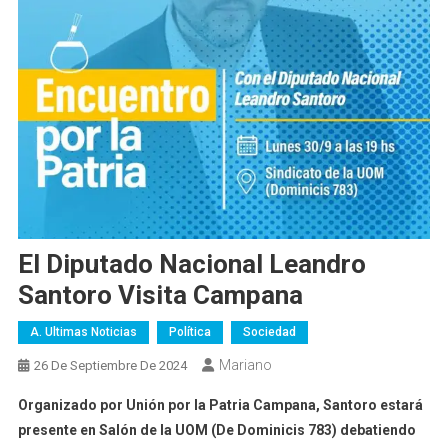
El Diputado Nacional Leandro
Santoro Visita Campana
A. Ultimas Noticias
Política
Sociedad
Mariano
26 De Septiembre De 2024
Organizado por Unión por la Patria Campana, Santoro estará
presente en Salón de la UOM (De Dominicis 783) debatiendo