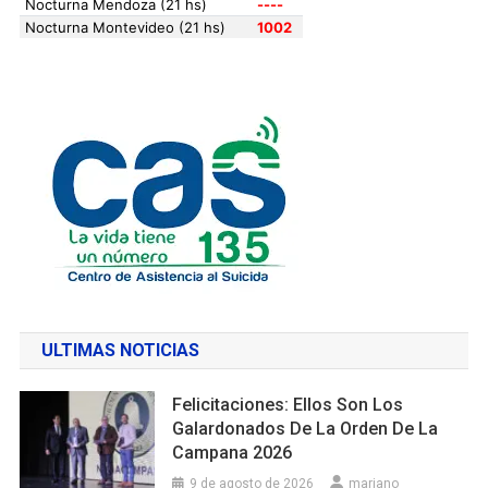
ULTIMAS NOTICIAS
Felicitaciones: Ellos Son Los
Galardonados De La Orden De La
Campana 2026
9 de agosto de 2026
mariano