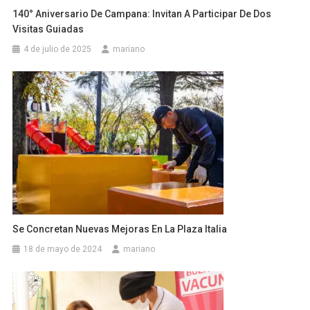
140° Aniversario De Campana: Invitan A Participar De Dos
Visitas Guiadas
4 de julio de 2025
mariano
Se Concretan Nuevas Mejoras En La Plaza Italia
18 de mayo de 2024
mariano