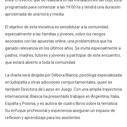
línea. El evento, que se realizará en las instalaciones del club, está
programado para comenzar a las 19:00 hs y tendrá una duración
aproximada de una hora y media.
El objetivo de esta iniciativa es sensibilizar a la comunidad,
especialmente a las familias y jóvenes, sobre los riesgos
asociados con las apuestas online, una problemática que ha
ganado relevancia en los últimos años. Se invita especialmente a
padres, madres, tutores y jóvenes a participar de este encuentro,
que estará abierto a toda la comunidad.
La charla será dirigida por Débora Blanca, psicóloga especializada
en ludopatía y otras adicciones comportamentales, quien es
también Directora de Lazos en Juego. Con una amplia trayectoria
internacional, Blanca ha presentado trabajos en Argentina, Italia,
España y Polonia, y es autora de cuatro libros sobre la temática.
Su enfoque profesional y experiencia aseguran un espacio de
reflexión y aprendizaje para los asistentes.