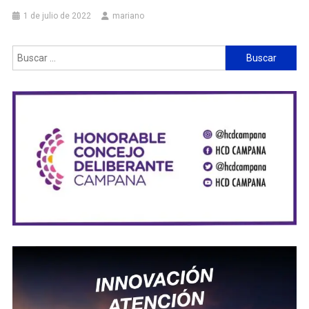
1 de julio de 2022
mariano
Buscar: