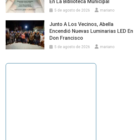
En La Biblioteca Municipal
5 de agosto de 2026
mariano
Junto A Los Vecinos, Abella
Encendió Nuevas Luminarias LED En
Don Francisco
5 de agosto de 2026
mariano