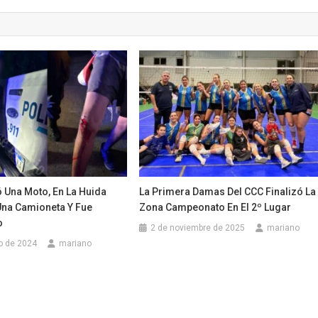
 Una Moto, En La Huida
La Primera Damas Del CCC Finalizó La
na Camioneta Y Fue
Zona Campeonato En El 2º Lugar
o
2 de noviembre de 2025
mariano
o de 2024
mariano