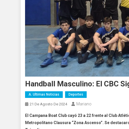
Handball Masculino: El CBC Si
A. Ultimas Noticias
Deportes
Mariano
21 De Agosto De 2024
El Campana Boat Club cayó 23 a 22 frente al Club Atléti
Metropolitano Clausura “Zona Ascenso”. Se destacaron