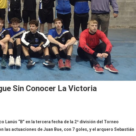
gue Sin Conocer La Victoria
co Lanús “B” en la tercera fecha de la 2ª división del Torneo
 las actuaciones de Juan Bue, con 7 goles, y el arquero Sebastián