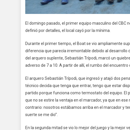
El domingo pasado, el primer equipo masculino del CBC no 
definió por detalles, el local cayó por la mínima.
Durante el primer tiempo, el Boat se vio ampliamente supe
diferencia que parecía irremontable debido al desarrollo de
del arquero suplente, Sebastián Trípodi, marcó un quiebre
adverso de 7 a 10. A partir de allí, el rumbo del encuentro
El arquero Sebastián Trípodi, que ingresó y atajó dos pena
técnico decida que tenga que entrar, tengo que estar dispu
partido porque funciona como termostato del equipo. El p
que no se estire la ventaja en el marcador, ya que en es
contrario: nosotros estábamos arriba en el marcador y te
suerte se me dio”.
En la segunda mitad se vio lo mejor del juego y la mejor ve