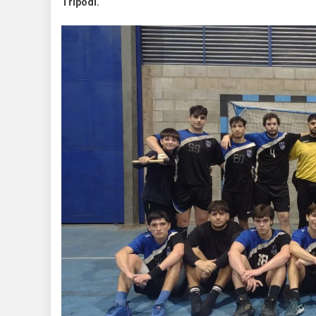
Trípodi.