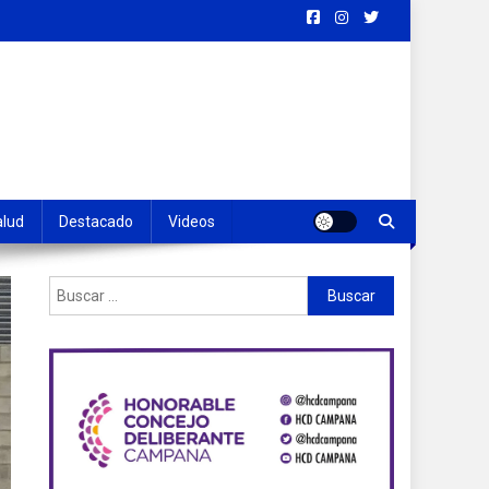
alud
Destacado
Videos
Buscar: