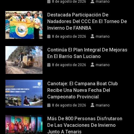
8 de agosto de 2026
mariano
Destacada Participación De
Nadadores Del CCC En El Torneo De
Invierno De FANNBA
8 de agosto de 2026
mariano
Continúa El Plan Integral De Mejoras
En El Barrio San Luciano
8 de agosto de 2026
mariano
Canotaje: El Campana Boat Club
Recibe Una Nueva Fecha Del
Campeonato Provincial
8 de agosto de 2026
mariano
Más De 800 Personas Disfrutaron
De Las Vacaciones De Invierno
Junto A Tenaris