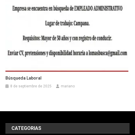
Búsqueda Laboral
8 de septiembre de 2025
mariano
CATEGORIAS