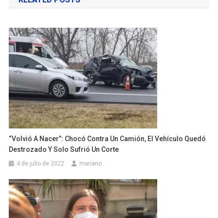
entradas
“Volvió A Nacer”: Chocó Contra Un Camión, El Vehículo Quedó
Destrozado Y Solo Sufrió Un Corte
4 de julio de 2022
mariano