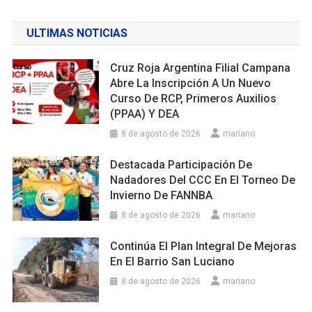
ULTIMAS NOTICIAS
Cruz Roja Argentina Filial Campana
Abre La Inscripción A Un Nuevo
Curso De RCP, Primeros Auxilios
(PPAA) Y DEA
8 de agosto de 2026
mariano
Destacada Participación De
Nadadores Del CCC En El Torneo De
Invierno De FANNBA
8 de agosto de 2026
mariano
Continúa El Plan Integral De Mejoras
En El Barrio San Luciano
8 de agosto de 2026
mariano