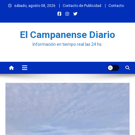
Skip
sábado, agosto 08, 2026
Contacto de Publicidad
Contacto
to
content
El Campanense Diario
Información en tiempo real las 24 hs.