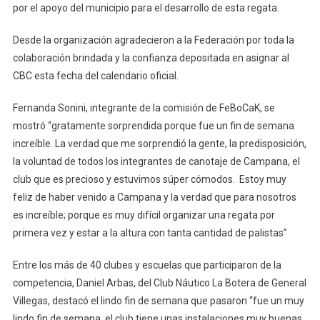
por el apoyo del municipio para el desarrollo de esta regata.
Desde la organización agradecieron a la Federación por toda la
colaboración brindada y la confianza depositada en asignar al
CBC esta fecha del calendario oficial.
Fernanda Sonini, integrante de la comisión de FeBoCaK, se
mostró “gratamente sorprendida porque fue un fin de semana
increíble. La verdad que me sorprendió la gente, la predisposición,
la voluntad de todos los integrantes de canotaje de Campana, el
club que es precioso y estuvimos súper cómodos. Estoy muy
feliz de haber venido a Campana y la verdad que para nosotros
es increíble; porque es muy difícil organizar una regata por
primera vez y estar a la altura con tanta cantidad de palistas”
Entre los más de 40 clubes y escuelas que participaron de la
competencia, Daniel Arbas, del Club Náutico La Botera de General
Villegas, destacó el lindo fin de semana que pasaron “fue un muy
lindo fin de semana, el club tiene unas instalaciones muy buenas,