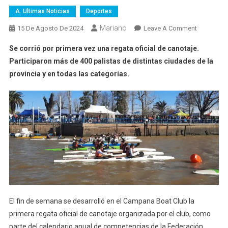
A. Ultimas Noticias
Deportes
Mariano
On
15 De Agosto De 2024
Leave A Comment
El
Se corrió por primera vez una regata oficial de canotaje.
CBC
Participaron más de 400 palistas de distintas ciudades de la
Vivió
provincia y en todas las categorías.
Una
Fiesta
Del
Canotaje
El fin de semana se desarrolló en el Campana Boat Club la
primera regata oficial de canotaje organizada por el club, como
parte del calendario anual de competencias de la Federación