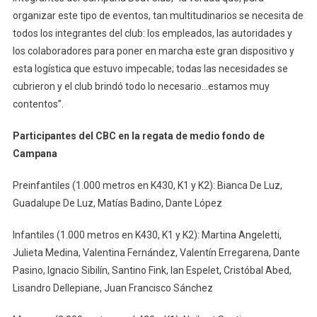
organizar este tipo de eventos, tan multitudinarios se necesita de
todos los integrantes del club: los empleados, las autoridades y
los colaboradores para poner en marcha este gran dispositivo y
esta logística que estuvo impecable; todas las necesidades se
cubrieron y el club brindó todo lo necesario…estamos muy
contentos”.
Participantes del CBC en la regata de medio fondo de
Campana
Preinfantiles (1.000 metros en K430, K1 y K2): Bianca De Luz,
Guadalupe De Luz, Matías Badino, Dante López
Infantiles (1.000 metros en K430, K1 y K2): Martina Angeletti,
Julieta Medina, Valentina Fernández, Valentín Erregarena, Dante
Pasino, Ignacio Sibilín, Santino Fink, Ian Espelet, Cristóbal Abed,
Lisandro Dellepiane, Juan Francisco Sánchez