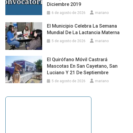
Diciembre 2019
6 de agosto de 2026
mariano
El Municipio Celebra La Semana
Mundial De La Lactancia Materna
5 de agosto de 2026
mariano
El Quirófano Móvil Castrará
Mascotas En San Cayetano, San
Luciano Y 21 De Septiembre
5 de agosto de 2026
mariano