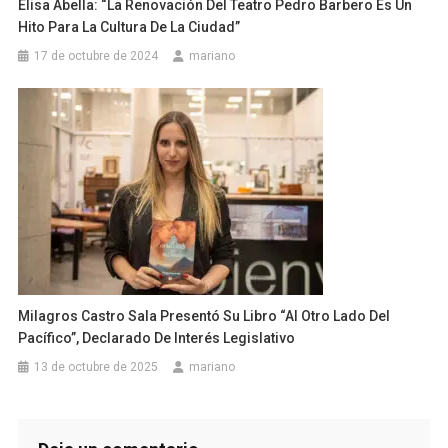
Elisa Abella: “La Renovación Del Teatro Pedro Barbero Es Un
Hito Para La Cultura De La Ciudad”
17 de octubre de 2024
mariano
Milagros Castro Sala Presentó Su Libro “Al Otro Lado Del
Pacífico”, Declarado De Interés Legislativo
13 de octubre de 2025
mariano