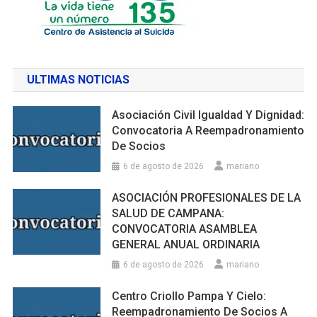
ULTIMAS NOTICIAS
Asociación Civil Igualdad Y Dignidad:
Convocatoria A Reempadronamiento
De Socios
6 de agosto de 2026
mariano
ASOCIACIÓN PROFESIONALES DE LA
SALUD DE CAMPΑΝΑ:
CONVOCATORIA ASAMBLEA
GENERAL ANUAL ORDINARIA
6 de agosto de 2026
mariano
Centro Criollo Pampa Y Cielo:
Reempadronamiento De Socios A