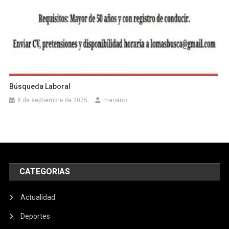
Búsqueda Laboral
8 de septiembre de 2025
mariano
CATEGORIAS
Actualidad
Deportes