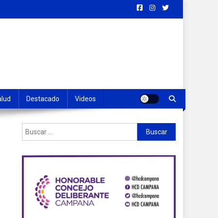
alud
Destacado
Videos
Buscar: